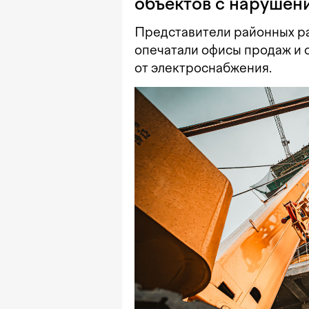
объектов с нарушен
Представители районных ра
опечатали офисы продаж и 
от электроснабжения.