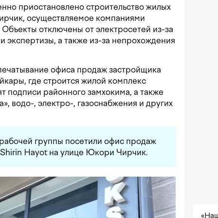
нно приостановлено строительство жилых
ирчик, осуществляемое компаниями
liq. Объекты отключены от электросетей из-за
 и экспертизы, а также из-за непрохождения
ечатывание офиса продаж застройщика
Байкары, где строится жилой комплекс
ят подписи районного замхокима, а также
, водо-, электро-, газоснабжения и других
 рабочей группы посетили офис продаж
Shirin Hayot на улице Юкори Чирчик.
«Наш