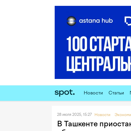
Новости
Статьи
28 июля 2025, 15:27
Новости
Экономи
В Ташкенте приоста