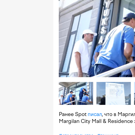
Ранее Spot
писал
, что в Марг
Margilan City Mall & Residence 