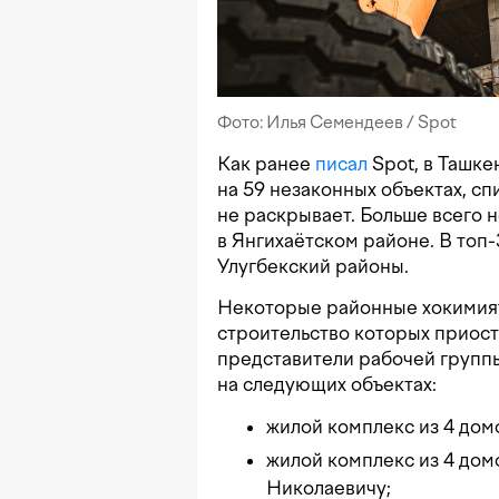
Фото: Илья Семендеев / Spot
Как ранее
писал
Spot, в Ташк
на 59 незаконных объектах, с
не раскрывает. Больше всего 
в Янгихаётском районе. В топ
Улугбекский районы.
Некоторые районные хокимият
строительство которых приос
представители рабочей груп
на следующих объектах:
жилой комплекс из 4 дом
жилой комплекс из 4 до
Николаевичу;