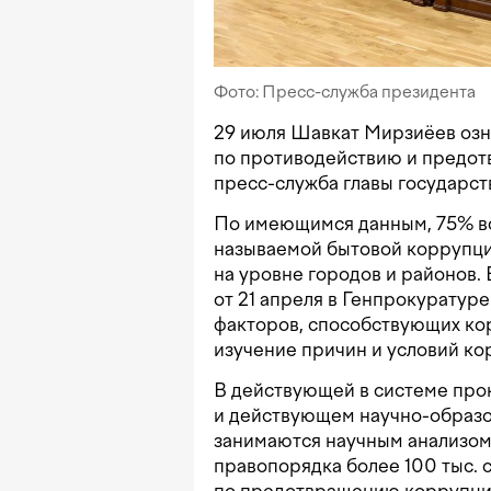
Фото: Пресс-служба президента
29 июля Шавкат Мирзиёев озн
по противодействию и предо
пресс-служба главы государст
По имеющимся данным, 75% вс
называемой бытовой коррупц
на уровне городов и районов. 
от 21 апреля в Генпрокуратуре
факторов, способствующих кор
изучение причин и условий ко
В действующей в системе про
и действующем научно-образо
занимаются научным анализом 
правопорядка более 100 тыс. 