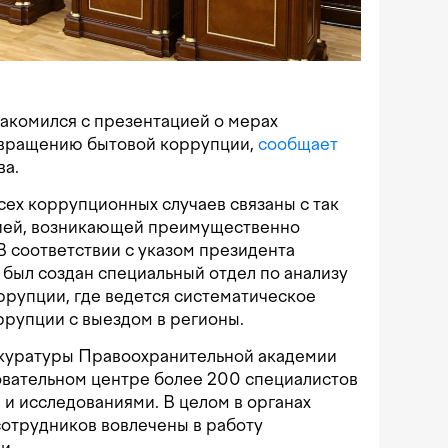
акомился с презентацией о мерах
твращению бытовой коррупции,
сообщает
ва.
ех коррупционных случаев связаны с так
ией, возникающей преимущественно
В соответствии с указом президента
 был создан специальный отдел по анализу
рупции, где ведется систематическое
ррупции с выездом в регионы.
куратуры Правоохранительной академии
вательном центре более 200 специалистов
и исследованиями. В целом в органах
сотрудников вовлечены в работу