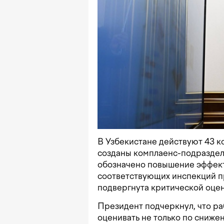
В Узбекистане действуют 43 к
созданы комплаенс-подраздел
обозначено повышение эффект
соответствующих инспекций п
подвергнута критической оцен
Президент подчеркнул, что ра
оценивать не только по снижен