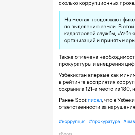
сколько коррупционных прояв
На местах продолжают фикс
по выделению земли. В этой
кадастровой службы, «Узбек
организаций и принять мер
Также отмечена необходимост
прокуратуры и внедрения цифр
Узбекистан впервые как миним
в рейтинге восприятия корруп
сохранила 121-е место из 180,
Ранее Spot
писал
, что в Узбе
ответственности за нарушения
#
коррупция
#
прокуратура
#
шав
«Spot»