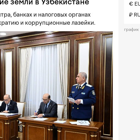
ие земли в Узбекистане
€ E
тра, банках и налоговых органах
₽ R
кратию и коррупционные лазейки.
график