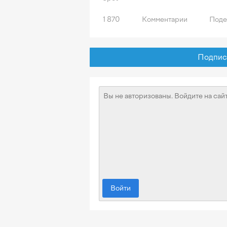
1 870
Комментарии
Поде
Подписат
Войти