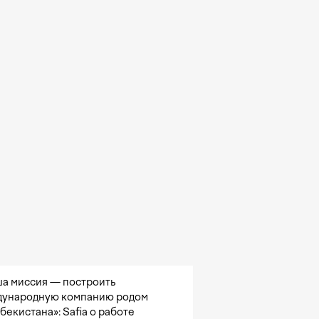
а миссия — построить
ународную компанию родом
збекистана»: Safia о работе