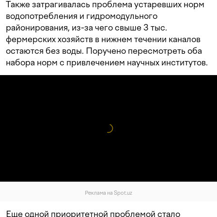
Также затрагивалась проблема устаревших норм
водопотребления и гидромодульного
районирования, из-за чего свыше 3 тыс.
фермерских хозяйств в нижнем течении каналов
остаются без воды. Поручено пересмотреть оба
набора норм с привлечением научных институтов.
Реклама на Spot.uz
Еще одной приоритетной проблемой стало