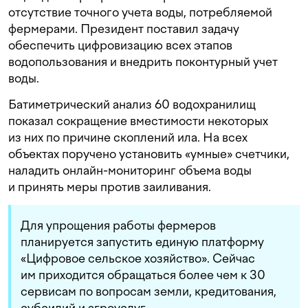
отсутствие точного учета воды, потребляемой
фермерами. Президент поставил задачу
обеспечить цифровизацию всех этапов
водопользования и внедрить поконтурный учет
воды.
Батиметрический анализ 60 водохранилищ
показал сокращение вместимости некоторых
из них по причине скоплений ила. На всех
объектах поручено установить «умные» счетчики,
наладить онлайн-мониторинг объема воды
и принять меры против заиливания.
Для упрощения работы фермеров
планируется запустить единую платформу
«Цифровое сельское хозяйство». Сейчас
им приходится обращаться более чем к 30
сервисам по вопросам земли, кредитования,
субсидий и агроуслуг.