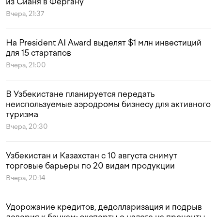
из Сианя в Фергану
Вчера, 21:37
На President AI Award выделят $1 млн инвестиций
для 15 стартапов
Вчера, 21:00
В Узбекистане планируется передать
неиспользуемые аэродромы бизнесу для активного
туризма
Вчера, 20:30
Узбекистан и Казахстан с 10 августа снимут
торговые барьеры по 20 видам продукции
Вчера, 20:14
Удорожание кредитов, дедолларизация и подрыв