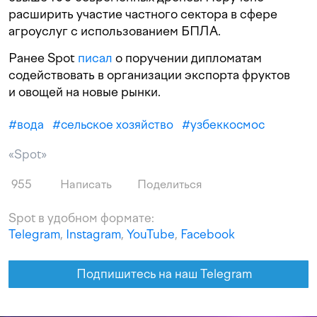
расширить участие частного сектора в сфере
агроуслуг с использованием БПЛА.
Ранее Spot
писал
о поручении дипломатам
содействовать в организации экспорта фруктов
и овощей на новые рынки.
#
вода
#
сельское хозяйство
#
узбеккосмос
«Spot»
955
Написать
Поделиться
Spot в удобном формате:
Telegram
,
Instagram
,
YouTube
,
Facebook
Подпишитесь на наш Telegram