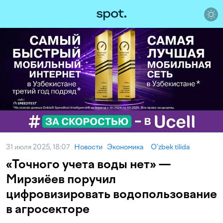
31 июля 2025, 18:07
Новости
Экономика
O‘zbek tilida
«Точного учета воды нет» —
Мирзиёев поручил
цифровизировать водопользование
в агросекторе