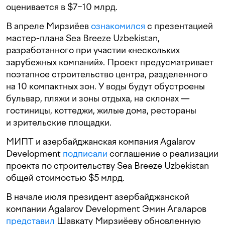
оценивается в $7−10 млрд.
В апреле Мирзиёев
ознакомился
с презентацией
мастер-плана Sea Breeze Uzbekistan,
разработанного при участии «нескольких
зарубежных компаний». Проект предусматривает
поэтапное строительство центра, разделенного
на 10 компактных зон. У воды будут обустроены
бульвар, пляжи и зоны отдыха, на склонах —
гостиницы, коттеджи, жилые дома, рестораны
и зрительские площадки.
МИПТ и азербайджанская компания Agalarov
Development
подписали
соглашение о реализации
проекта по строительству Sea Breeze Uzbekistan
общей стоимостью $5 млрд.
В начале июля президент азербайджанской
компании Agalarov Development Эмин Агаларов
представил
Шавкату Мирзиёеву обновленную