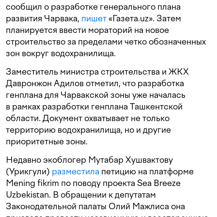
сообщил о разработке генерального плана
развития Чарвака,
пишет
«Газета.uz». Затем
планируется ввести мораторий на новое
строительство за пределами четко обозначенных
зон вокруг водохранилища.
Заместитель министра строительства и ЖКХ
Давронжон Адилов отметил, что разработка
генплана для Чарвакской зоны уже началась
в рамках разработки генплана Ташкентской
области. Документ охватывает не только
территорию водохранилища, но и другие
приоритетные зоны.
Недавно экоблогер Мутабар Хушвактову
(Урикгули)
разместила
петицию на платформе
Mening fikrim по поводу проекта Sea Breeze
Uzbekistan. В обращении к депутатам
Законодательной палаты Олий Мажлиса она