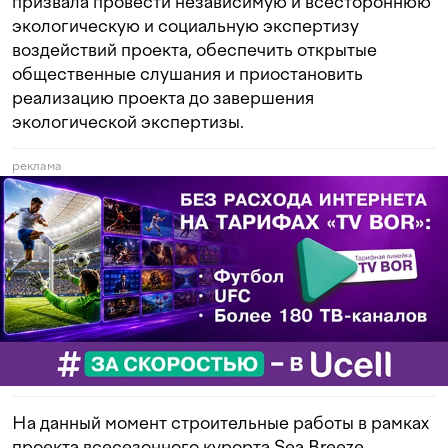
призвала провести независимую и всестороннюю
экологическую и социальную экспертизу
воздействий проекта, обеспечить открытые
общественные слушания и приостановить
реализацию проекта до завершения
экологической экспертизы.
реклама
На данный момент строительные работы в рамках
проекта всесезонного курорта Sea Breeze