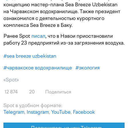
концепцию мастер-плана Sea Breeze Uzbekistan
на Чарвакском водохранилище. Также президент
ознакомился с деятельностью курортного
комплекса Sea Breeze в Баку.
Ранее Spot
писал
, что в Навои приостановили
работу 23 предприятий из-за загрязнения воздуха.
#
sea breeze uzbekistan
#
чарвакское водохранилище
#
экология
«Spot»
12 874
20
Поделиться
Spot в удобном формате:
Telegram
,
Instagram
,
YouTube
,
Facebook