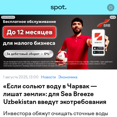
РЕКЛАМА
1 августа 2025, 13:00
Новости
Экономика
«Если сольют воду в Чарвак —
лишат земли»: для Sea Breeze
Uzbekistan введут экотребования
Инвестора обяжут очищать сточные воды