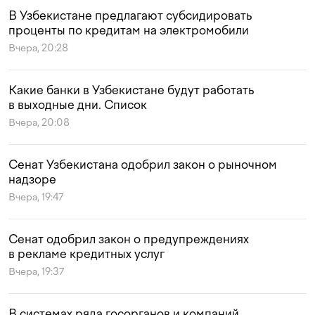
В Узбекистане предлагают субсидировать
проценты по кредитам на электромобили
Вчера, 20:28
Какие банки в Узбекистане будут работать
в выходные дни. Список
Вчера, 20:08
Сенат Узбекистана одобрил закон о рыночном
надзоре
Вчера, 19:47
Сенат одобрил закон о предупреждениях
в рекламе кредитных услуг
Вчера, 19:37
В системах ряда госорганов и компаний