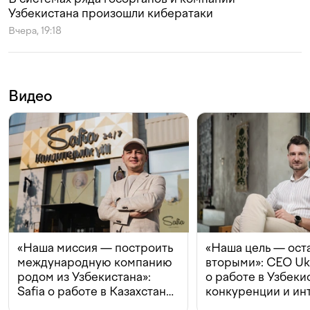
Узбекистана произошли кибератаки
Вчера, 19:18
Видео
«Наша миссия — построить
«Наша цель — ост
международную компанию
вторыми»: CEO Uk
родом из Узбекистана»:
о работе в Узбеки
Safia о работе в Казахстане,
конкуренции и ин
конкуренции и инвестициях
с Beeline