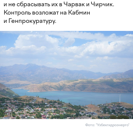
и не сбрасывать их в Чарвак и Чирчик.
Контроль возложат на Кабмин
и Генпрокуратуру.
Фото: "Узбекгидроэнерго"