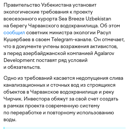
Правительство Узбекистана установит
экологические требования к проекту
всесезонного курорта Sea Breeze Uzbekistan
на берегу Чарвакского водохранилища. Об этом
сообщил
советник министра экологии Расул
Кушербаев в своем Telegram-канале. Он отмечает,
что в документе учтены возражения активистов,
а перед азербайджанской компанией Agalarov
Development поставят ряд условий
и обязательств.
Одно из требований касается недопущения слива
канализационных и сточных вод из строящихся
объектов в Чарвакское водохранилище и реку
Чирчик. Инвестора обяжут за свой счет создать
в рамках проекта современную систему
по переработке и повторному использованию
воды.