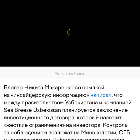
Реклама на Spot.uz
Блогер Никита Макаренко со ссылкой
на «инсайдерскую информацию»
написал
, что
между правительством Узбекистана и компанией
Sea Breeze Uzbekistan планируется заключение
инвестиционного договора, который наложит
«жесткие ограничения» на инвестора. Контроль
за соблюдением возложат на Минэкологии, СГБ
и Генпрокуратуру. Публикация постановления