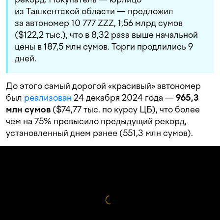
из Ташкентской области — предложил
за автономер 10 777 ZZZ, 1,56 млрд сумов
($122,2 тыс.), что в 8,32 раза выше начальной
цены в 187,5 млн сумов. Торги продлились 9
дней.
До этого самый дорогой «красивый» автономер
был
реализован
24 декабря 2024 года —
965,3
млн сумов
($74,77 тыс. по курсу ЦБ), что более
чем на 75% превысило предыдущий рекорд,
установленный днем ранее (551,3 млн сумов).