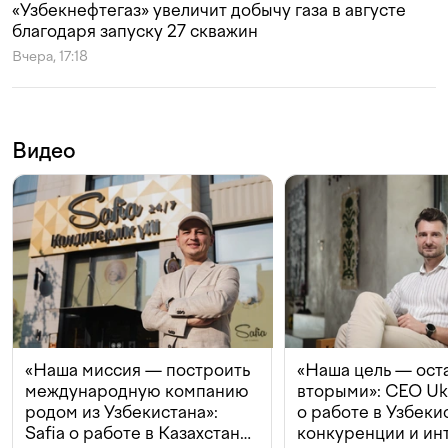
«Узбекнефтегаз» увеличит добычу газа в августе
благодаря запуску 27 скважин
Вчера, 17:18
Видео
«Наша миссия — построить
«Наша цель — ост
международную компанию
вторыми»: CEO Uk
родом из Узбекистана»:
о работе в Узбеки
Safia о работе в Казахстане,
конкуренции и ин