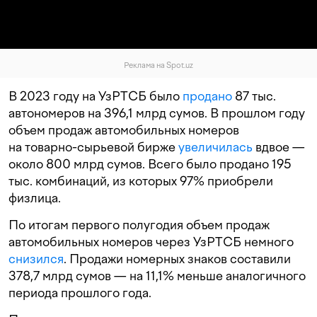
Реклама на Spot.uz
В 2023 году на УзРТСБ было
продано
87 тыс.
автономеров на 396,1 млрд сумов. В прошлом году
объем продаж автомобильных номеров
на товарно-сырьевой бирже
увеличилась
вдвое —
около 800 млрд сумов. Всего было продано 195
тыс. комбинаций, из которых 97% приобрели
физлица.
По итогам первого полугодия объем продаж
автомобильных номеров через УзРТСБ немного
снизился
. Продажи номерных знаков составили
378,7 млрд сумов — на 11,1% меньше аналогичного
периода прошлого года.