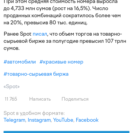
При этом средняя стоимость номера выросла
до 4,733 млн сумов (рост на 16,5%). Число
проданных комбинаций сократилось более чем
на 20%, превысив 80 тыс. единиц.
Ранее Spot
писал
, что объем торгов на товарно-
сырьевой бирже за полугодие превысил 107 трлн
сумов.
#
автомобили
#
красивые номер
#
товарно-сырьевая биржа
«Spot»
11 765
Написать
Поделиться
Spot в удобном формате:
Telegram
,
Instagram
,
YouTube
,
Facebook