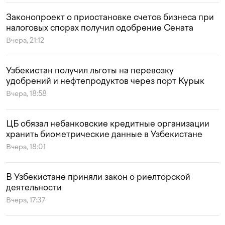
Законопроект о приостановке счетов бизнеса при
налоговых спорах получил одобрение Сената
Вчера, 21:12
Узбекистан получил льготы на перевозку
удобрений и нефтепродуктов через порт Курык
Вчера, 18:58
ЦБ обязал небанковские кредитные организации
хранить биометрические данные в Узбекистане
Вчера, 18:01
В Узбекистане приняли закон о риелторской
деятельности
Вчера, 17:37