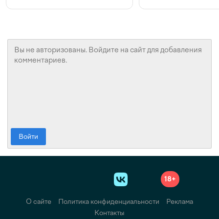
конкуренции и инвестициях
с Beeline
Войти
18+
О сайте
Политика конфиденциальности
Реклама
Контакты