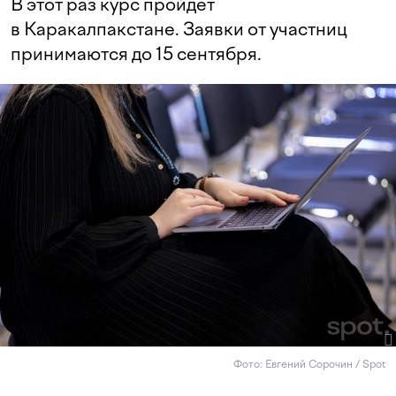
В этот раз курс пройдет
в Каракалпакстане. Заявки от участниц
принимаются до 15 сентября.
Фото: Евгений Сорочин / Spot