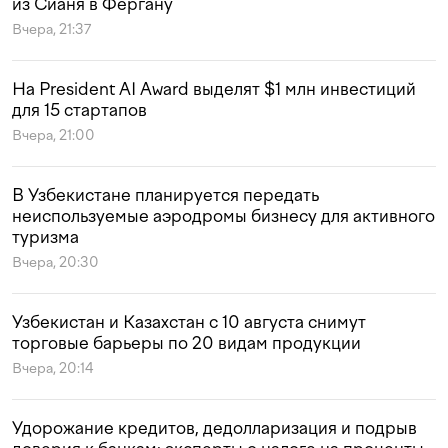
из Сианя в Фергану
Вчера, 21:37
На President AI Award выделят $1 млн инвестиций
для 15 стартапов
Вчера, 21:00
В Узбекистане планируется передать
неиспользуемые аэродромы бизнесу для активного
туризма
Вчера, 20:30
Узбекистан и Казахстан с 10 августа снимут
торговые барьеры по 20 видам продукции
Вчера, 20:14
Удорожание кредитов, дедолларизация и подрыв