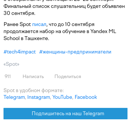
Финальный список слушательниц будет объявлен
30 сентября.
Ранее Spot
писал
, что до 10 сентября
продолжается набор на обучение в Yandex ML
School в Ташкенте.
#
tech4impact
#
женщины-предприниматели
«Spot»
911
Написать
Поделиться
Spot в удобном формате:
Telegram
,
Instagram
,
YouTube
,
Facebook
Подпишитесь на наш Telegram