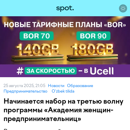
25 августа 2025, 21:05
Новости
Образование
Предпринимательство
O‘zbek tilida
Начинается набор на третью волну
программы «Академия женщин-
предпринимательниц»