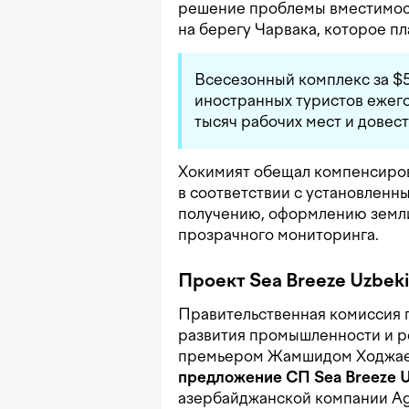
решение проблемы вместимост
на берегу Чарвака, которое пл
Всесезонный комплекс за $5
иностранных туристов ежего
тысяч рабочих мест и довес
Хокимият обещал компенсиро
в соответствии с установленн
получению, оформлению земли
прозрачного мониторинга.
Проект Sea Breeze Uzbeki
Правительственная комиссия 
развития промышленности и ре
премьером Жамшидом Ходжа
предложение СП Sea Breeze U
азербайджанской компании Aga