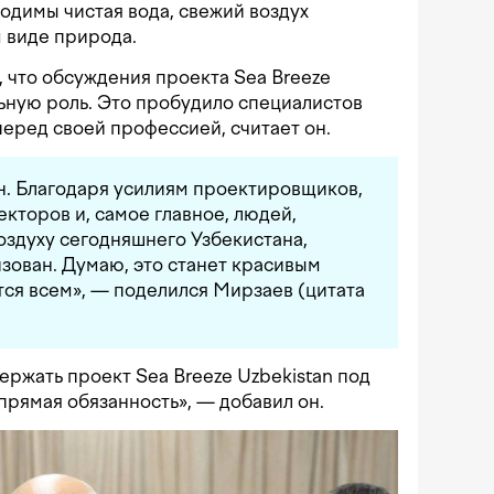
ходимы чистая вода, свежий воздух
 виде природа.
, что обсуждения проекта Sea Breeze
ьную роль. Это пробудило специалистов
перед своей профессией, считает он.
н. Благодаря усилиям проектировщиков,
екторов и, самое главное, людей,
оздуху сегодняшнего Узбекистана,
зован. Думаю, это станет красивым
ся всем», — поделился Мирзаев (цитата
ржать проект Sea Breeze Uzbekistan под
прямая обязанность», — добавил он.