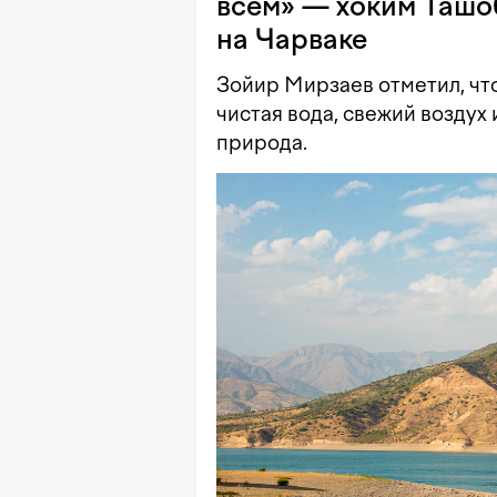
всем» — хоким Ташоб
на Чарваке
Зойир Мирзаев отметил, что
чистая вода, свежий воздух
природа.