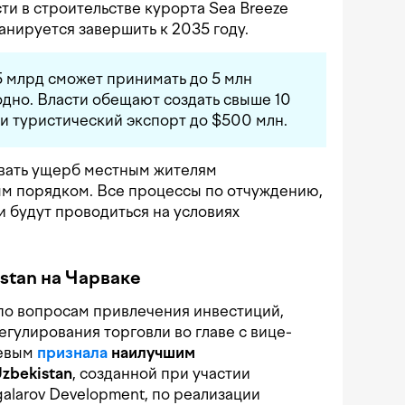
и в строительстве курорта Sea Breeze
анируется завершить к 2035 году.
 млрд сможет принимать до 5 млн
дно. Власти обещают создать свыше 10
ти туристический экспорт до $500 млн.
вать ущерб местным жителям
ым порядком. Все процессы по отчуждению,
 будут проводиться на условиях
stan на Чарваке
по вопросам привлечения инвестиций,
гулирования торговли во главе с вице-
евым
признала
наилучшим
zbekistan
, созданной при участии
larov Development, по реализации