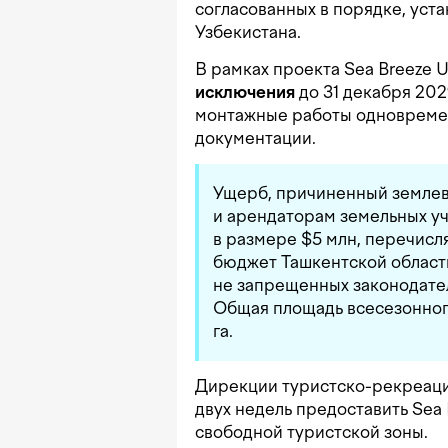
согласованных в порядке, ус
Узбекистана.
В рамках проекта Sea Breeze 
исключения
до 31 декабря 202
монтажные работы одновреме
документации.
Ущерб, причиненный землев
и арендаторам земельных уч
в размере $5 млн, перечисл
бюджет Ташкентской области
не запрещенных законодател
Общая площадь всесезонног
га.
Дирекции туристско-рекреаци
двух недель предоставить Sea 
свободной туристской зоны.