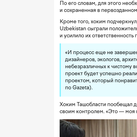
По его словам, для этого необ
и сохраненная в первозданном
Кроме того, хоким подчеркнул
Uzbekistan сыграли положител
и усилило их ответственность 
«И процесс еще не заверше
дизайнеров, экологов, архит
небезразличных к чистому в
проект будет успешно реали
проектом, который понравит
по Gazeta).
Хоким Ташобласти пообещал де
своим контролем. «Это — моя 