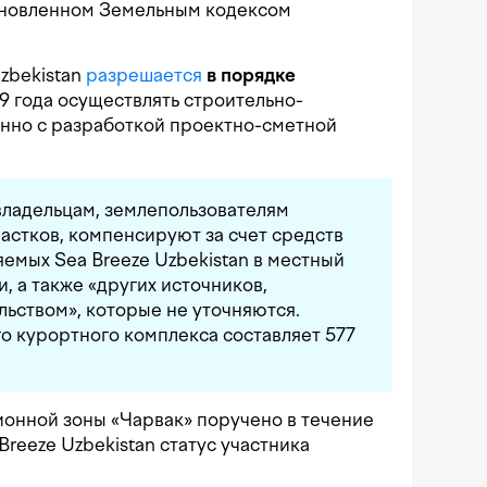
тановленном Земельным кодексом
Uzbekistan
разрешается
в порядке
9 года осуществлять строительно-
нно с разработкой проектно-сметной
ладельцам, землепользователям
астков, компенсируют за счет средств
яемых Sea Breeze Uzbekistan в местный
, а также «других источников,
ьством», которые не уточняются.
о курортного комплекса составляет 577
онной зоны «Чарвак» поручено в течение
Breeze Uzbekistan статус участника