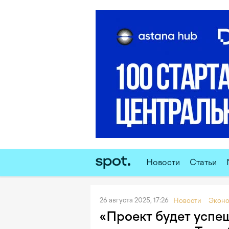
Новости
Статьи
26 августа 2025, 17:26
Новости
Эконо
«Проект будет успе