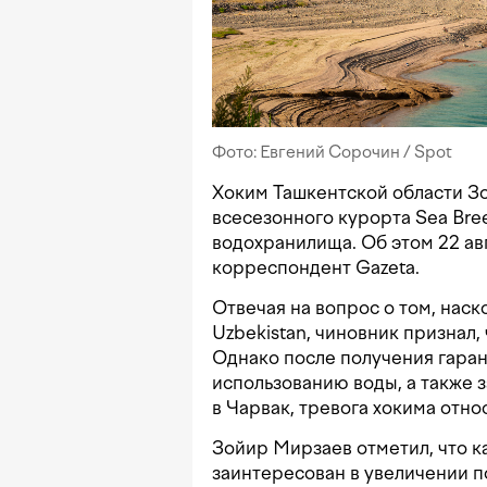
Фото: Евгений Сорочин / Spot
Хоким Ташкентской области З
всесезонного курорта Sea Bree
водохранилища. Об этом 22 ав
корреспондент Gazeta.
Отвечая на вопрос о том, наск
Uzbekistan, чиновник признал,
Однако после получения гара
использованию воды, а также 
в Чарвак, тревога хокима отно
Зойир Мирзаев отметил, что к
заинтересован в увеличении по