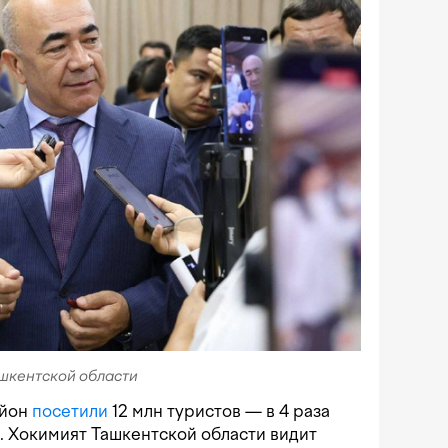
ашкентской области
айон
посетили
12 млн туристов — в 4 раза
. Хокимият Ташкентской области видит