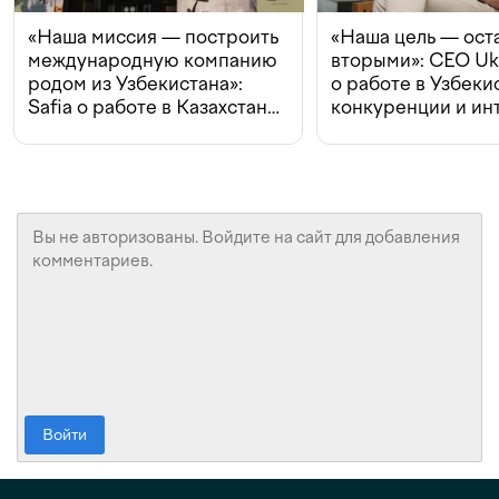
«Наша миссия — построить
«Наша цель — ост
международную компанию
вторыми»: CEO Uk
родом из Узбекистана»:
о работе в Узбеки
Safia о работе в Казахстане,
конкуренции и ин
конкуренции и инвестициях
с Beeline
Войти