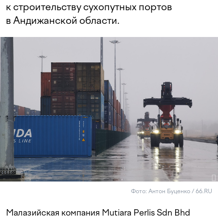
к строительству сухопутных портов
в Андижанской области.
Фото: Антон Буценко / 66.RU
Малазийская компания Mutiara Perlis Sdn Bhd