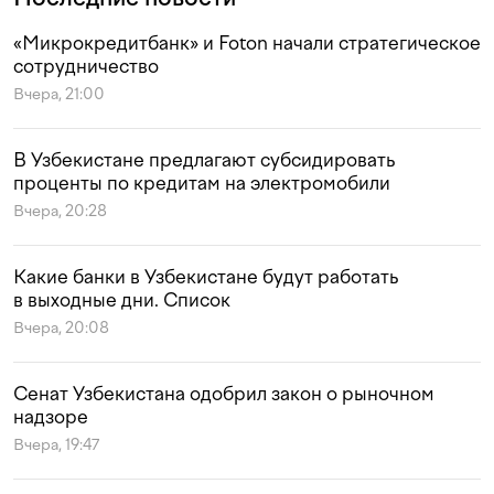
«Микрокредитбанк» и Foton начали стратегическое
сотрудничество
Вчера, 21:00
В Узбекистане предлагают субсидировать
проценты по кредитам на электромобили
Вчера, 20:28
Какие банки в Узбекистане будут работать
в выходные дни. Список
Вчера, 20:08
Сенат Узбекистана одобрил закон о рыночном
надзоре
Вчера, 19:47