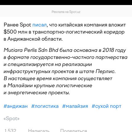
Реклама на Spot.uz
Ранее Spot
писал
, что китайская компания вложит
$500 млн в транспортно-логистический коридор
в Андижанской области.
Mutiara Perlis Sdn Bhd была основана в 2018 году
в формате государственно-частного партнерства
и специализируется на реализации
инфраструктурных проектов в штате Перлис.
В настоящее время компания осуществляет
в Малайзии крупные логистические
и энергетические проекты.
#
андижан
#
логистика
#
малайзия
#
сухой порт
«Spot»
1 532
Написать
Поделиться