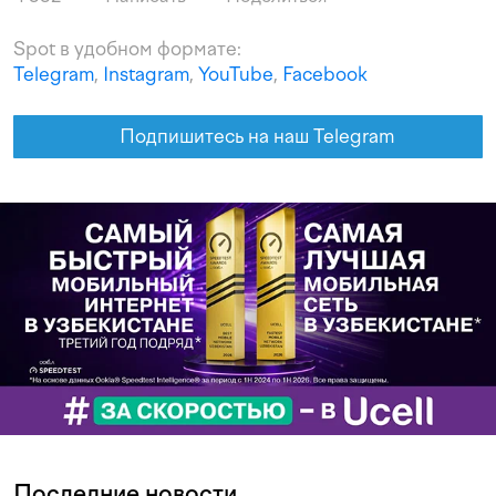
Spot в удобном формате:
Telegram
,
Instagram
,
YouTube
,
Facebook
Подпишитесь на наш Telegram
Последние новости