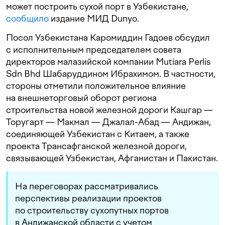
может построить сухой порт в Узбекистане,
сообщило
издание МИД Dunyo.
Посол Узбекистана Каромиддин Гадоев обсудил
с исполнительным председателем совета
директоров малазийской компании Mutiara Perlis
Sdn Bhd Шабаруддином Ибрахимом. В частности,
стороны отметили положительное влияние
на внешнеторговый оборот региона
строительства новой железной дороги Кашгар —
Торугарт — Макмал — Джалал-Абад — Андижан,
соединяющей Узбекистан с Китаем, а также
проекта Трансафганской железной дороги,
связывающей Узбекистан, Афганистан и Пакистан.
На переговорах рассматривались
перспективы реализации проектов
по строительству сухопутных портов
в Андижанской области с учетом