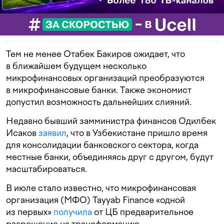
Тем не менее Отабек Бакиров ожидает, что
в ближайшем будущем несколько
микрофинансовых организаций преобразуются
в микрофинансовые банки. Также экономист
допустил возможность дальнейших слияний.
Недавно бывший замминистра финансов Одилбек
Исаков
заявил
, что в Узбекистане пришло время
для консолидации банковского сектора, когда
местные банки, объединяясь друг с другом, будут
масштабироваться.
В июле стало известно, что микрофинансовая
организация (МФО) Tayyab Finance «одной
из первых»
получила
от ЦБ предварительное
разрешение на трансформацию