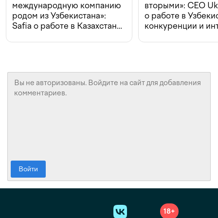
международную компанию
вторыми»: CEO Uk
родом из Узбекистана»:
о работе в Узбеки
Safia о работе в Казахстане,
конкуренции и ин
конкуренции и инвестициях
с Beeline
Войти
18+