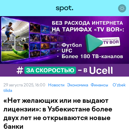
29 августа 2025, 16:00
Новости
Экономика
Финансы
O‘zbek
tilida
«Нет желающих или не выдают
лицензии»: в Узбекистане более
двух лет не открываются новые
банки