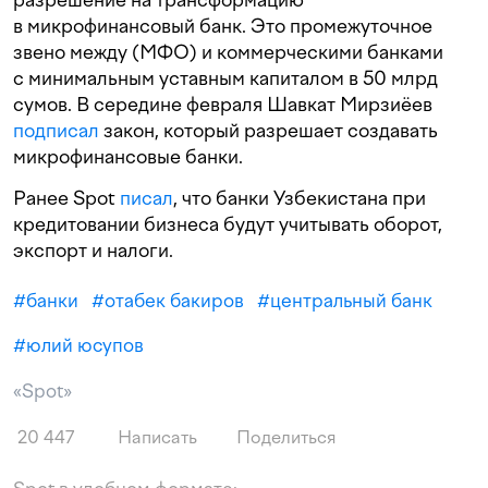
в микрофинансовый банк. Это промежуточное
звено между (МФО) и коммерческими банками
с минимальным уставным капиталом в 50 млрд
сумов. В середине февраля Шавкат Мирзиёев
подписал
закон, который разрешает создавать
микрофинансовые банки.
Ранее Spot
писал
, что банки Узбекистана при
кредитовании бизнеса будут учитывать оборот,
экспорт и налоги.
#
банки
#
отабек бакиров
#
центральный банк
#
юлий юсупов
«Spot»
20 447
Написать
Поделиться