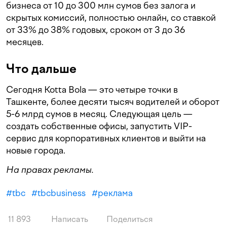
бизнеса от 10 до 300 млн сумов без залога и
скрытых комиссий, полностью онлайн, со ставкой
от 33% до 38% годовых, сроком от 3 до 36
месяцев.
Что дальше
Сегодня Kotta Bola — это четыре точки в
Ташкенте, более десяти тысяч водителей и оборот
5-6 млрд сумов в месяц. Следующая цель —
создать собственные офисы, запустить VIP-
сервис для корпоративных клиентов и выйти на
новые города.
На правах рекламы.
#
tbc
#
tbcbusiness
#
реклама
11 893
Написать
Поделиться