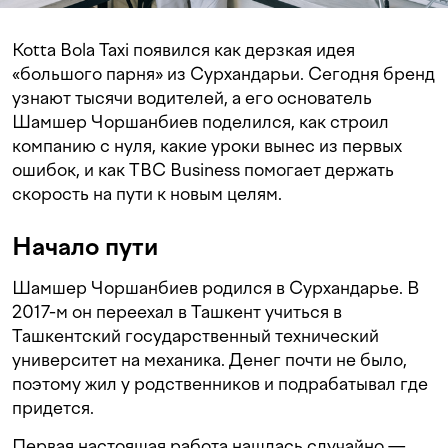
Kotta Bola Taxi появился как дерзкая идея
«большого парня» из Сурхандарьи. Сегодня бренд
узнают тысячи водителей, а его основатель
Шамшер Чоршанбиев поделился, как строил
компанию с нуля, какие уроки вынес из первых
ошибок, и как TBC Business помогает держать
скорость на пути к новым целям.
Начало пути
Шамшер Чоршанбиев родился в Сурхандарье. В
2017-м он переехал в Ташкент учиться в
Ташкентский государственный технический
университет на механика. Денег почти не было,
поэтому жил у родственников и подрабатывал где
придется.
Первая настоящая работа нашлась случайно —