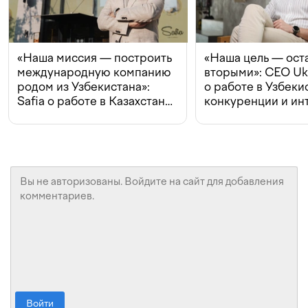
«Наша миссия — построить
«Наша цель — ост
международную компанию
вторыми»: CEO Uk
родом из Узбекистана»:
о работе в Узбеки
Safia о работе в Казахстане,
конкуренции и ин
конкуренции и инвестициях
с Beeline
Войти