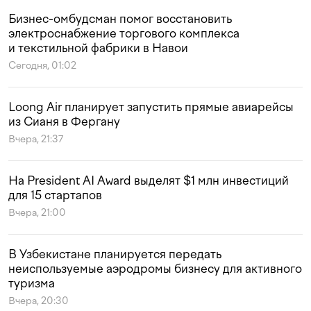
Бизнес-омбудсман помог восстановить
электроснабжение торгового комплекса
и текстильной фабрики в Навои
Сегодня, 01:02
Loong Air планирует запустить прямые авиарейсы
из Сианя в Фергану
Вчера, 21:37
На President AI Award выделят $1 млн инвестиций
для 15 стартапов
Вчера, 21:00
В Узбекистане планируется передать
неиспользуемые аэродромы бизнесу для активного
туризма
Вчера, 20:30