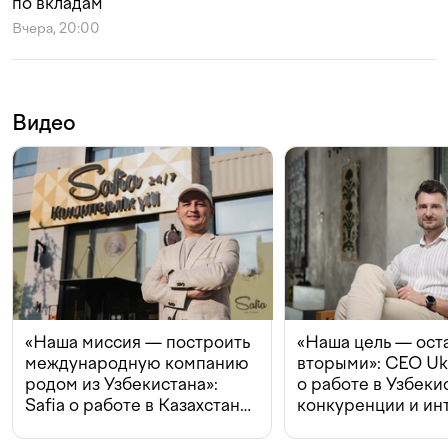
по вкладам
Вчера, 20:00
Видео
«Наша миссия — построить
«Наша цель — ост
международную компанию
вторыми»: CEO Uk
родом из Узбекистана»:
о работе в Узбеки
Safia о работе в Казахстане,
конкуренции и ин
конкуренции и инвестициях
с Beeline