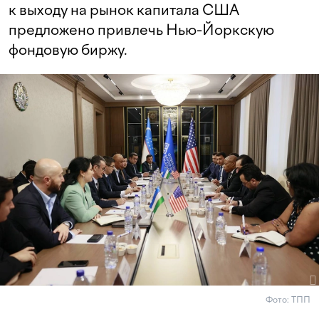
к выходу на рынок капитала США
предложено привлечь Нью-Йоркскую
фондовую биржу.
Фото: ТПП