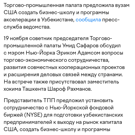
Торгово-промышленная палата предложила вузам
США создать бизнес-школу и программы
акселерации в Узбекистане,
сообщила
пресс-
служба ведомства.
19 ноября советник председателя Торгово-
промышленной палаты Умид Сафаров обсудил
с мэром Нью-Йорка Эриком Адамсом вопросы
торгово-экономического сотрудничества,
развития совместных кооперационных проектов
и расширения деловых связей между странами.
На встрече также присутствовал заместитель
хокима Ташкента Шароф Рахманов.
Представитель ТПП предложил установить
сотрудничество с Нью-Йоркской фондовой
биржей (NYSE) для подготовки узбекистанских
предпринимателей к выходу на рынок капитала
США, создать бизнес-школу и программы