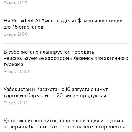
Вчера, 21:37
На President AI Award выделят $1 млн инвестиций
для 15 стартапов
Вчера, 21:00
В Узбекистане планируется передать
неиспользуемые аэродромы бизнесу для активного
туризма
Вчера, 20:30
Узбекистан и Казахстан с 10 августа снимут
торговые барьеры по 20 видам продукции
Вчера, 20:14
Удорожание кредитов, дедолларизация и подрыв
доверия к банкам: эксперты о налоге на проценты