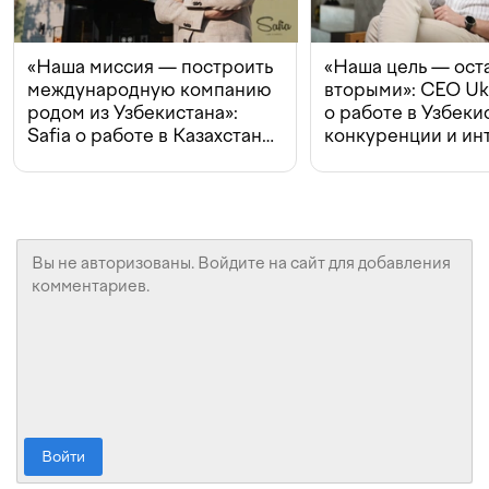
«Наша миссия — построить
«Наша цель — ост
международную компанию
вторыми»: CEO Uk
родом из Узбекистана»:
о работе в Узбеки
Safia о работе в Казахстане,
конкуренции и ин
конкуренции и инвестициях
с Beeline
Войти