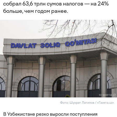
собрал 63,6 трлн сумов налогов — на 24%
больше, чем годом ранее.
Фото: Шухрат Латипов / «Газета.uz»
В Узбекистане резко выросли поступления