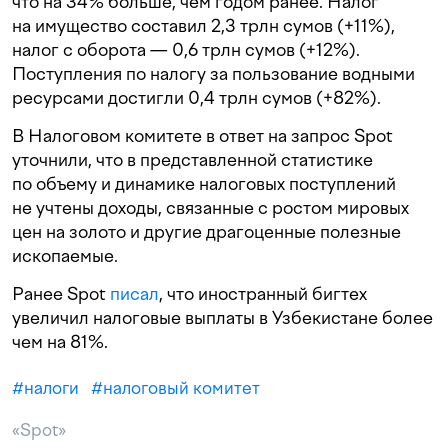
что на 34% больше, чем годом ранее. Налог
на имущество составил 2,3 трлн сумов (+11%),
налог с оборота — 0,6 трлн сумов (+12%).
Поступления по налогу за пользование водными
ресурсами достигли 0,4 трлн сумов (+82%).
В Налоговом комитете в ответ на запрос Spot
уточнили, что в представленной статистике
по объему и динамике налоговых поступлений
не учтены доходы, связанные с ростом мировых
цен на золото и другие драгоценные полезные
ископаемые.
Ранее Spot
писал
, что иностранный бигтех
увеличил налоговые выплаты в Узбекистане более
чем на 81%.
#
налоги
#
налоговый комитет
«Spot»