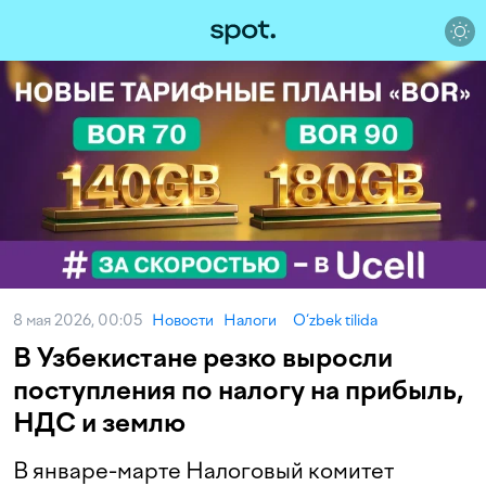
8 мая 2026, 00:05
Новости
Налоги
O‘zbek tilida
В Узбекистане резко выросли
поступления по налогу на прибыль,
НДС и землю
В январе-марте Налоговый комитет