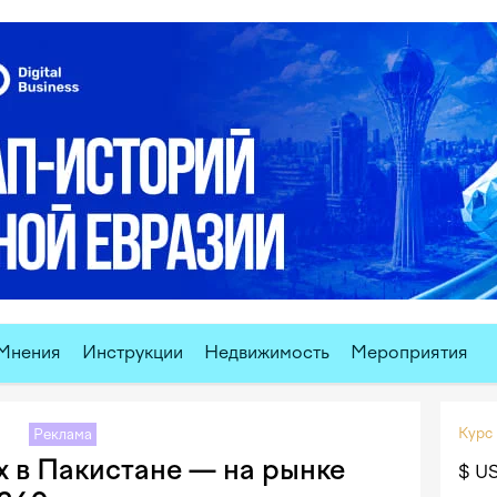
Мнения
Инструкции
Недвижимость
Мероприятия
Курс
Реклама
ех в Пакистане — на рынке
$ U