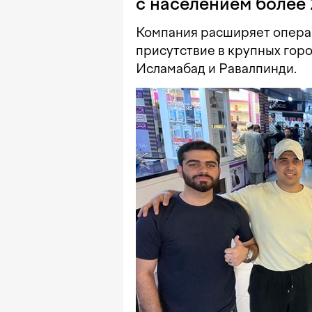
с населением более 
Компания расширяет опера
присутствие в крупных горо
Исламабад и Равалпинди.