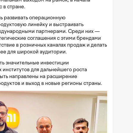
 в стране.
ть развивать операционную
родуктовую линейку и выстраивать
ждународными партнерами. Среди них —
атегические соглашения с этими брендами
тствие в розничных каналах продаж и делать
ее для широкой аудитории.
ть значительные инвестиции
 институтов для дальнейшего роста
быть направлены на расширение
родуктов и выход в новые регионы страны.