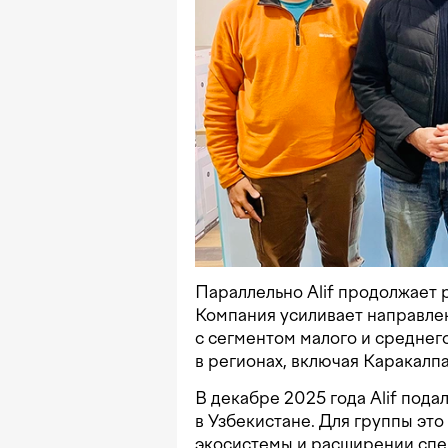
Параллельно Alif продолжает 
Компания усиливает направле
с сегментом малого и среднег
в регионах, включая Каракалпа
В декабре 2025 года Alif пода
в Узбекистане. Для группы эт
экосистемы и расширении спек