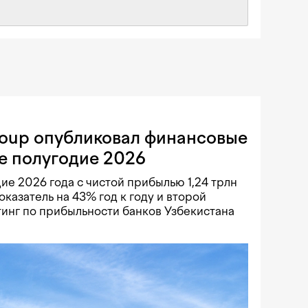
roup опубликовал финансовые
е полугодие 2026
ие 2026 года с чистой прибылью 1,24 трлн
оказатель на 43% год к году и второй
тинг по прибыльности банков Узбекистана