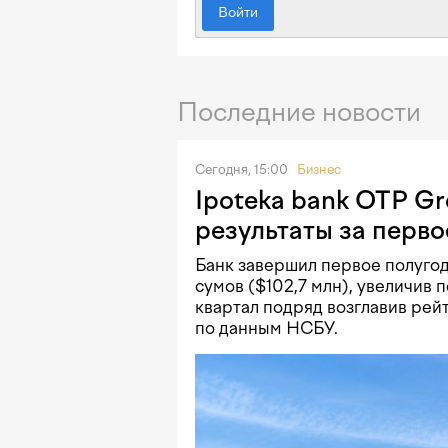
Войти
Последние новости
Сегодня, 15:00
Бизнес
Ipoteka bank OTP G
результаты за перво
Банк завершил первое полугод
сумов ($102,7 млн), увеличив п
квартал подряд возглавив рей
по данным НСБУ.