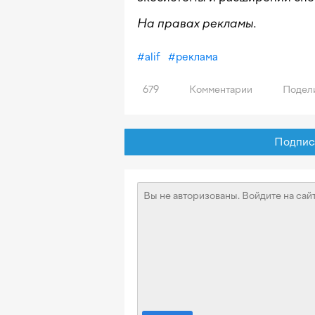
На правах рекламы.
#
alif
#
реклама
679
Комментарии
Подел
Подписат