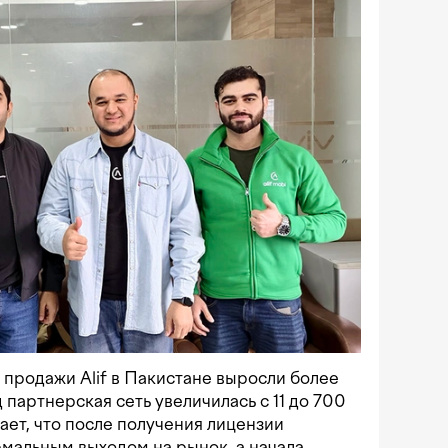
 продажи Alif в Пакистане выросли более
 партнерская сеть увеличилась с 11 до 700
ает, что после получения лицензии
мальным выходом на рынок, а начала