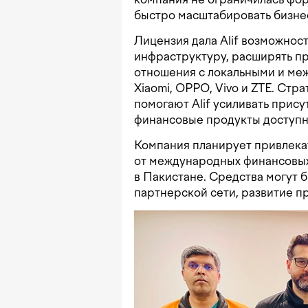
быстро масштабировать бизнес
Лицензия дала Alif возможнос
инфраструктуру, расширять п
отношения с локальными и ме
Xiaomi, OPPO, Vivo и ZTE. Стр
помогают Alif усиливать прису
финансовые продукты доступн
Компания планирует привлека
от международных финансовых
в Пакистане. Средства могут 
партнерской сети, развитие п