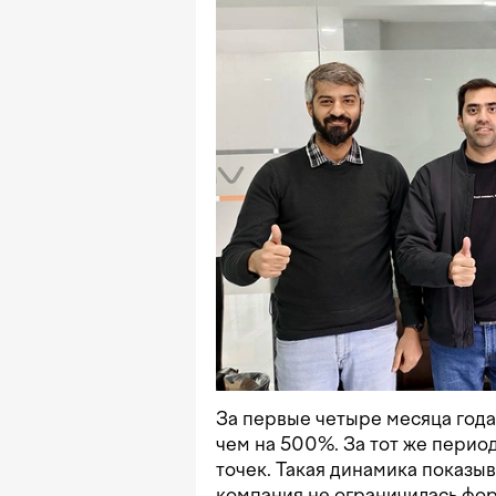
За первые четыре месяца года
чем на 500%. За тот же период
точек. Такая динамика показыв
компания не ограничилась фор