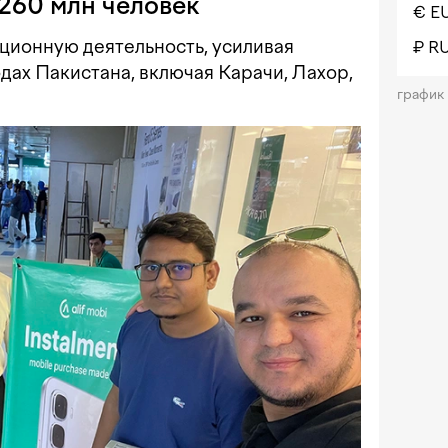
260 млн человек
€ E
ционную деятельность, усиливая
₽ R
дах Пакистана, включая Карачи, Лахор,
график