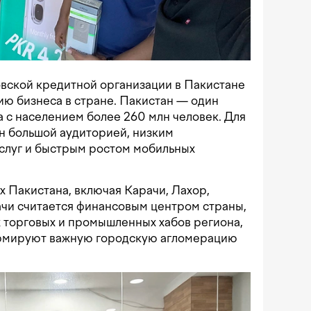
овской кредитной организации в Пакистане
ию бизнеса в стране. Пакистан — один
 с населением более 260 млн человек. Для
н большой аудиторией, низким
слуг и быстрым ростом мобильных
ах Пакистана, включая Карачи, Лахор,
ачи считается финансовым центром страны,
 торговых и промышленных хабов региона,
ормируют важную городскую агломерацию