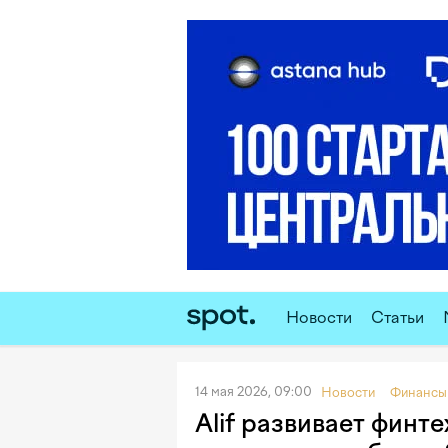
Новости
Статьи
14 мая 2026, 09:00
Новости
Финансы
Alif развивает финт