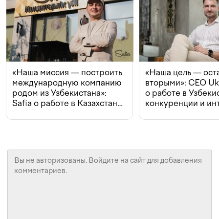
«Наша миссия — построить
«Наша цель — ост
международную компанию
вторыми»: CEO Uk
родом из Узбекистана»:
о работе в Узбеки
Safia о работе в Казахстане,
конкуренции и ин
конкуренции и инвестициях
с Beeline