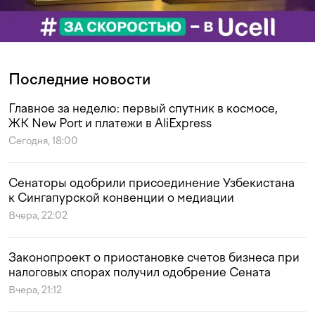
Последние новости
Главное за неделю: первый спутник в космосе,
ЖК New Port и платежи в AliExpress
Сегодня, 18:00
Сенаторы одобрили присоединение Узбекистана
к Сингапурской конвенции о медиации
Вчера, 22:02
Законопроект о приостановке счетов бизнеса при
налоговых спорах получил одобрение Сената
Вчера, 21:12