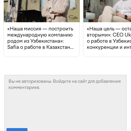
«Наша миссия — построить
«Наша цель — ост
международную компанию
вторыми»: CEO Uk
родом из Узбекистана»:
о работе в Узбеки
Safia о работе в Казахстане,
конкуренции и ин
конкуренции и инвестициях
с Beeline