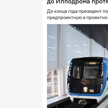
до Ипподрома протя
До конца года президент п
предпроектную и проектно