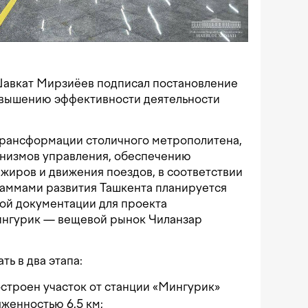
 Шавкат Мирзиёев подписал постановление
овышению эффективности деятельности
трансформации столичного метрополитена,
низмов управления, обеспечению
жиров и движения поездов, в соответствии
раммами развития Ташкента планируется
ой документации для проекта
ингурик — вещевой рынок Чиланзар
ь в два этапа:
остроен участок от станции «Мингурик»
женностью 6,5 км;