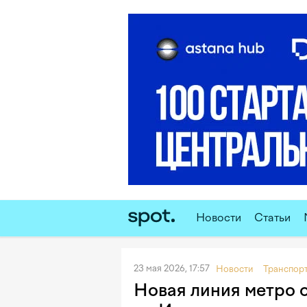
Новости
Статьи
23 мая 2026, 17:57
Новости
Транспор
Новая линия метро 