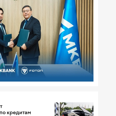
т
по кредитам