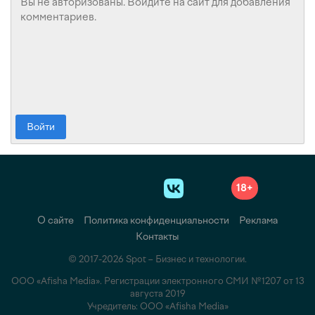
Войти
18+
О сайте
Политика конфиденциальности
Реклама
Контакты
© 2017-2026 Spot – Бизнес и технологии.
ООО «Afisha Media». Регистрации электронного СМИ №1207 от 13
августа 2019
Учредитель: ООО «Afisha Media»