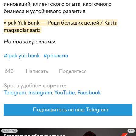
инноваций, клиентского опыта, карточного
бизнеса и устойчивого развития.
«Ipak Yuli Bank — Ради больших целей / Katta
maqsadlar sari».
На правах рекламы.
#
ipak yuli bank
#
реклама
643
Написать
Поделиться
Spot в удобном формате:
Telegram
,
Instagram
,
YouTube
,
Facebook
Подпишитесь на наш Telegram
РЕКЛАМА