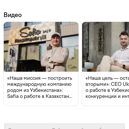
Видео
«Наша миссия — построить
«Наша цель — ост
международную компанию
вторыми»: CEO Uk
родом из Узбекистана»:
о работе в Узбеки
Safia о работе в Казахстане,
конкуренции и ин
конкуренции и инвестициях
с Beeline