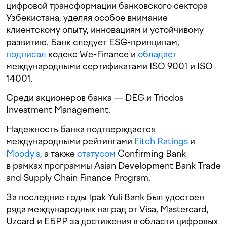
цифровой трансформации банковского сектора
Узбекистана, уделяя особое внимание
клиентскому опыту, инновациям и устойчивому
развитию. Банк следует ESG-принципам,
подписал
кодекс We-Finance и
обладает
международными сертификатами ISO 9001 и ISO
14001.
Среди акционеров банка — DEG и Triodos
Investment Management.
Надежность банка подтверждается
международными рейтингами
Fitch Ratings
и
Moody’s
, а также
статусом
Confirming Bank
в рамках программы Asian Development Bank Trade
and Supply Chain Finance Program.
За последние годы Ipak Yuli Bank был удостоен
ряда международных наград от Visa, Mastercard,
Uzcard и ЕБРР за достижения в области цифровых