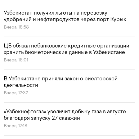
Узбекистан получил льготы на перевозку
удобрений и нефтепродуктов через порт Курык
Вчера, 18:58
ЦБ обязал небанковские кредитные организации
хранить биометрические данные в Узбекистане
Вчера, 18:01
В Узбекистане приняли закон о риелторской
деятельности
Вчера, 17:37
«Узбекнефтегаз» увеличит добычу газа в августе
благодаря запуску 27 скважин
Вчера, 17:18