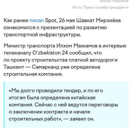
Илхом Махкамов
Фото: Пресс-служба президента
Как ранее
писал
Spot, 26 мая Шавкат Мирзиёев
ознакомился с презентацией по развитию
транспортной инфраструктуры.
Министр транспорта Илхом Махкамов в интервью
телеканалу O’zbekiston 24 сообщил, что
по проекту строительства платной автодороги
Ташкент — Самарканд уже определена
строительная компания.
«Мы долго проводили тендер, и по его
итогам была определена китайская
компания. Сейчас с ней ведутся переговоры
о заключении контракта и начале
строительных работ», — заявил он.