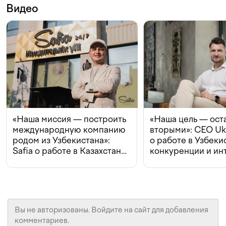
Видео
«Наша миссия — построить
«Наша цель — ост
международную компанию
вторыми»: CEO Uk
родом из Узбекистана»:
о работе в Узбеки
Safia о работе в Казахстане,
конкуренции и ин
конкуренции и инвестициях
с Beeline