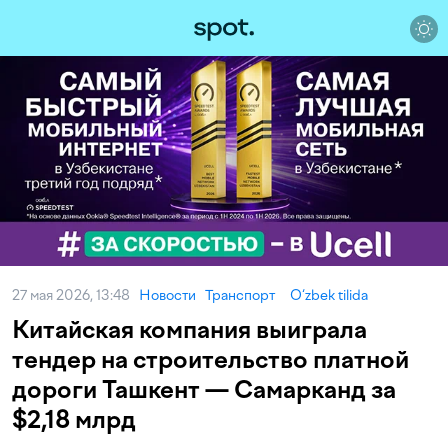
27 мая 2026, 13:48
Новости
Транспорт
O‘zbek tilida
Китайская компания выиграла
тендер на строительство платной
дороги Ташкент — Самарканд за
$2,18 млрд