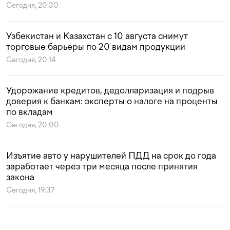
Сегодня, 20:30
Узбекистан и Казахстан с 10 августа снимут
торговые барьеры по 20 видам продукции
Сегодня, 20:14
Удорожание кредитов, дедолларизация и подрыв
доверия к банкам: эксперты о налоге на проценты
по вкладам
Сегодня, 20:00
Изъятие авто у нарушителей ПДД на срок до года
заработает через три месяца после принятия
закона
Сегодня, 19:37