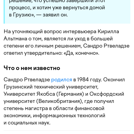
решение, что успешно завершили этот
процесс, и хотим уже вернуться домой
в Грузию», — заявил он.
На уточняющий вопрос интервьюера Кирилла
Альтмана о том, является ли уход в большей
степени его личным решением, Сандро Ртвеладзе
ответил утвердительно: «Да, конечно».
Что о нем известно
Сандро Ртвеладзе
родился
в 1984 году. Окончил
Грузинский технический университет,
Университет Якобса (Германия) и Оксфордский
университет (Великобритания), где получил
степень магистра в области финансовой
экономики, информационных технологий
и социальных наук.