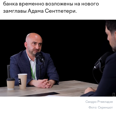
банка временно возложены на нового
замглавы Адама Сентпетери.
Сандро Ртвеладзе
Фото: Скриншот