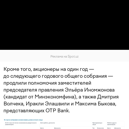
Реклама на Spot.uz
Кроме того, акционеры на один год —
до следующего годового общего собрания —
продлили полномочия заместителей
председателя правления Эльёра Иномжонова
(кандидат от Минэкономфина), а также Дмитрия
Волчека, Иракли Элашвили и Максима Быкова,
представляющих OTP Bank.