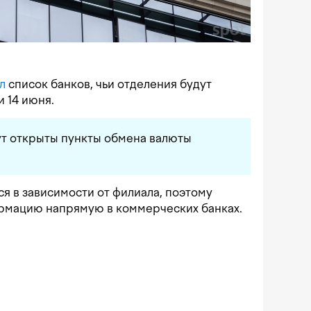
л
список банков, чьи отделения будут
и 14 июня.
ут открыты пункты обмена валюты
я в зависимости от филиала, поэтому
рмацию напрямую в коммерческих банках.