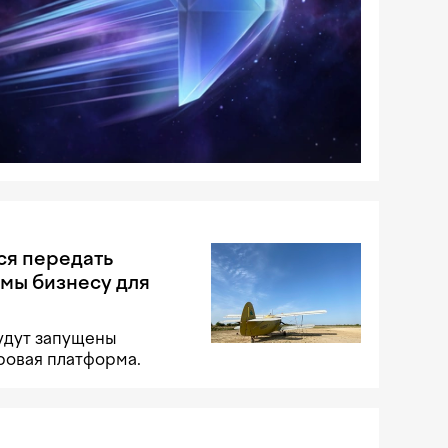
ся передать
мы бизнесу для
удут запущены
ровая платформа.