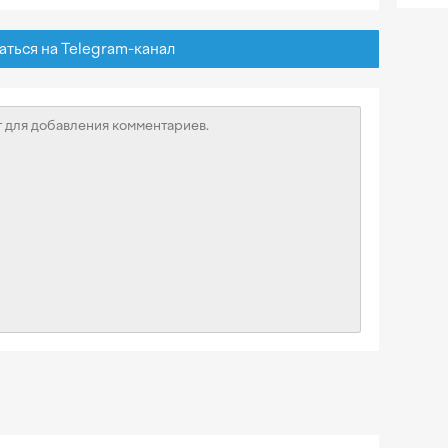
ься на Telegram-канал