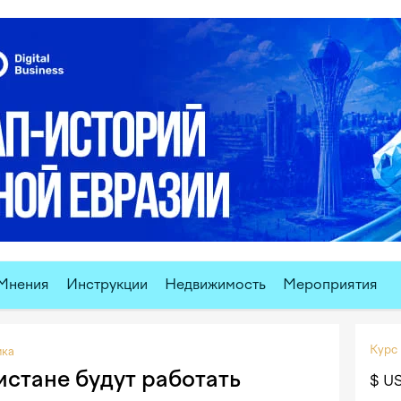
Мнения
Инструкции
Недвижимость
Мероприятия
Курс
ика
истане будут работать
$ U