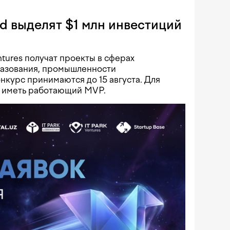
rd выделят $1 млн инвестиций
ntures получат проекты в сферах
разования, промышленности
онкурс принимаются до 15 августа. Для
 иметь работающий MVP.