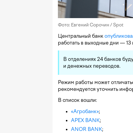
Фото: Евгений Сорочин / Spot
Центральный банк
опубликова
работать в выходные дни — 13 
В отделениях 24 банков буд
и денежных переводов.
Режим работы может отличатьс
рекомендуется уточнить инфо
В список вошли:
«Агробанк»
;
APEX BANK
;
ANOR BANK
;