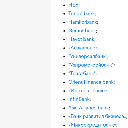
НБУ
;
Tenge bank
;
Hamkorbank
;
Garant bank
;
Hayot bank
;
«Асакабанк»
;
"Универсалбанк"
;
"Узпромстройбанк"
;
"Трастбанк"
;
Orient Finance bank
;
«Ипотека-банк»
;
InfinBank
;
Asia Alliance bank
;
«Банк развития бизнеса»
;
«Микрокредитбанк»
;