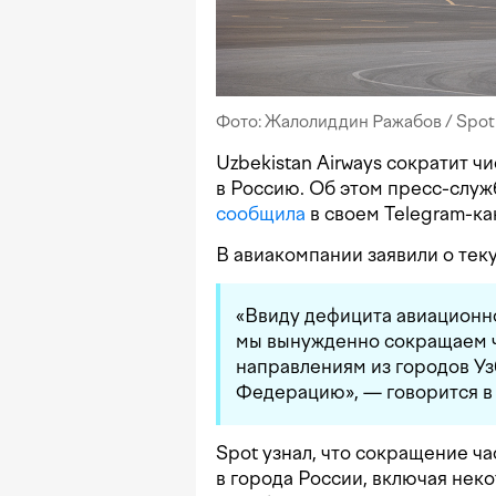
Фото: Жалолиддин Ражабов / Spot
Uzbekistan Airways сократит ч
в Россию. Об этом пресс-служ
сообщила
в своем Telegram-ка
В авиакомпании заявили о тек
«Ввиду дефицита авиационно
мы вынужденно сокращаем ч
направлениям из городов У
Федерацию», — говорится в
Spot узнал, что сокращение ча
в города России, включая нек