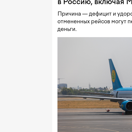
в Россию, включая 
Причина — дефицит и удор
отмененных рейсов могут п
деньги.