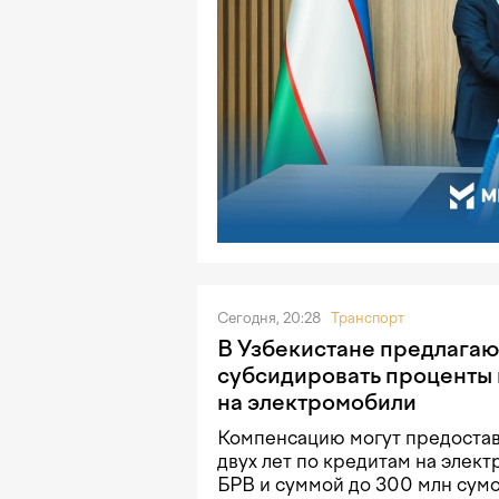
Сегодня, 20:28
Транспорт
В Узбекистане предлагаю
субсидировать проценты 
на электромобили
Компенсацию могут предостав
двух лет по кредитам на элек
БРВ и суммой до 300 млн сумо