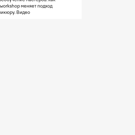
sworkshop меняет подход
никюру. Видео