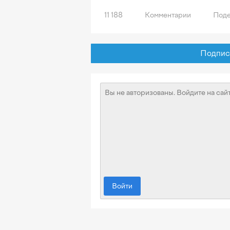
11 188
Комментарии
Поде
Подписат
Войти