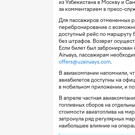
из Узбекистана в Москву и Са
за комментарием в пресс-служб
Для пассажиров отмененных р
перебронирование с возможн
доступный рейс по маршруту б
без штрафов. Возврат осущест
Если билет был забронирован 
Airways, пассажирам необходи
offers@uzairways.com
.
В авиакомпании напомнили, чт
авиабилетов доступны на офиц
в мобильном приложении, и по
В апреле частная авиакомпани
топливных сборов на отдельны
стоимости авиатоплива на мир
затронула ряд регулярных мар
наибольшее влияние на опера