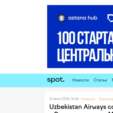
Новости
Статьи
12 июня 2026, 16:26
Новости
Транспо
Uzbekistan Airways 