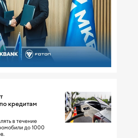
т
по кредитам
лять в течение
тромобили до 1000
в.