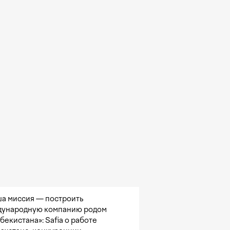
а миссия — построить
ународную компанию родом
збекистана»: Safia о работе