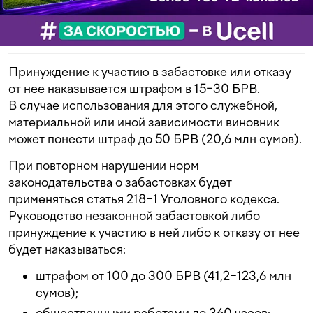
Принуждение к участию в забастовке или отказу
от нее наказывается штрафом в 15−30 БРВ.
В случае использования для этого служебной,
материальной или иной зависимости виновник
может понести штраф до 50 БРВ (20,6 млн сумов).
При повторном нарушении норм
законодательства о забастовках будет
применяться статья 218−1 Уголовного кодекса.
Руководство незаконной забастовкой либо
принуждение к участию в ней либо к отказу от нее
будет наказываться:
штрафом от 100 до 300 БРВ (41,2−123,6 млн
сумов);
общественными работами до 360 часов;