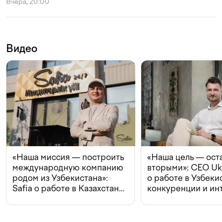
Вчера, 20:00
Видео
«Наша миссия — построить
«Наша цель — ост
международную компанию
вторыми»: CEO Uk
родом из Узбекистана»:
о работе в Узбеки
Safia о работе в Казахстане,
конкуренции и ин
конкуренции и инвестициях
с Beeline