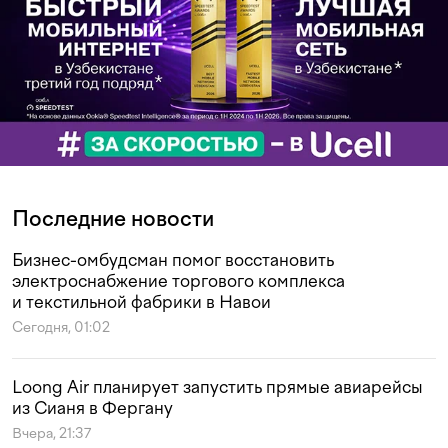
Последние новости
Бизнес-омбудсман помог восстановить
электроснабжение торгового комплекса
и текстильной фабрики в Навои
Сегодня, 01:02
Loong Air планирует запустить прямые авиарейсы
из Сианя в Фергану
Вчера, 21:37