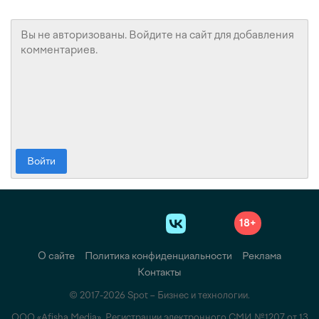
Войти
18+
О сайте
Политика конфиденциальности
Реклама
Контакты
© 2017-2026 Spot – Бизнес и технологии.
ООО «Afisha Media». Регистрации электронного СМИ №1207 от 13