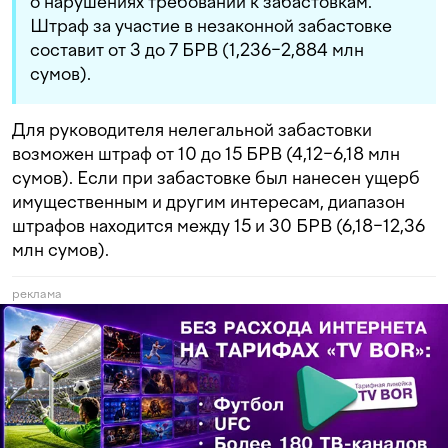
о нарушениях требований к забастовкам.
Штраф за участие в незаконной забастовке
составит от 3 до 7 БРВ (1,236−2,884 млн
сумов).
Для руководителя нелегальной забастовки
возможен штраф от 10 до 15 БРВ (4,12−6,18 млн
сумов). Если при забастовке был нанесен ущерб
имущественным и другим интересам, диапазон
штрафов находится между 15 и 30 БРВ (6,18−12,36
млн сумов).
реклама