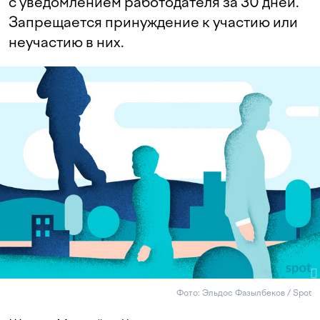
с уведомлением работодателя за 30 дней.
Запрещается принуждение к участию или
неучастию в них.
Фото: Эльдос Фазылбеков / Spot