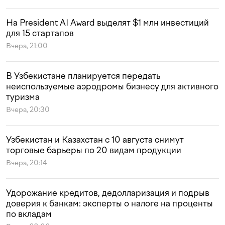
На President AI Award выделят $1 млн инвестиций
для 15 стартапов
Вчера, 21:00
В Узбекистане планируется передать
неиспользуемые аэродромы бизнесу для активного
туризма
Вчера, 20:30
Узбекистан и Казахстан с 10 августа снимут
торговые барьеры по 20 видам продукции
Вчера, 20:14
Удорожание кредитов, дедолларизация и подрыв
доверия к банкам: эксперты о налоге на проценты
по вкладам