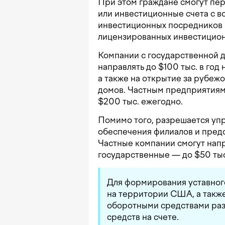
При этом граждане смогут пе
или инвестиционные счета с 
инвестиционных посредников в
лицензированных инвестицион
Компании с государственной д
направлять до $100 тыс. в год
а также на открытие за рубеж
домов. Частным предприятиям 
$200 тыс. ежегодно.
Помимо того, разрешается уп
обеспечения филиалов и пред
Частные компании смогут напра
государственные — до $50 тыс.
Для формирования уставного
на территории США, а также
оборотными средствами раз
средств на счете.