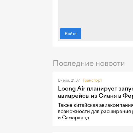
Войти
Последние новости
Вчера, 21:37
Транспорт
Loong Air планирует запу
авиарейсы из Сианя в Фе
Также китайская авиакомпани
возможности для расширения 
и Самарканд.