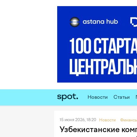
Новости
Статьи
15 июня 2026, 18:20
Новости
Финанс
Узбекистанские ком