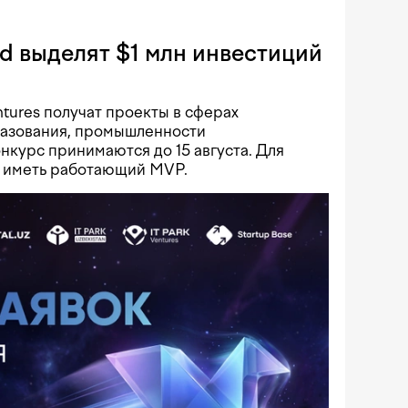
rd выделят $1 млн инвестиций
ntures получат проекты в сферах
разования, промышленности
онкурс принимаются до 15 августа. Для
 иметь работающий MVP.