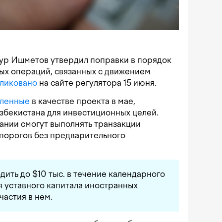
мур Ишметов утвердил поправки в порядок
ых операций, связанных с движением
ликовано
на сайте регулятора 15 июня.
вленные
в качестве проекта в мае,
збекистана для инвестиционных целей.
ании смогут выполнять транзакции
порогов без предварительного
дить до $10 тыс. в течение календарного
 уставного капитала иностранных
частия в нем.