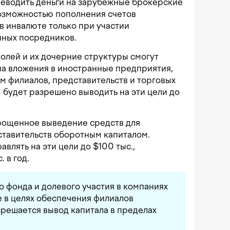
реводить деньги на зарубежные брокерские
возможностью пополнения счетов
 инвалюте только при участии
ных посредников.
олей и их дочерние структуры смогут
 на вложения в иностранные предприятия,
ом филиалов, представительств и торговых
будет разрешено выводить на эти цели до
рощенное выведение средств для
ставительств оборотным капиталом.
влять на эти цели до $100 тыс.,
 в год.
 фонда и долевого участия в компаниях
 в целях обеспечения филиалов
решается вывод капитала в пределах