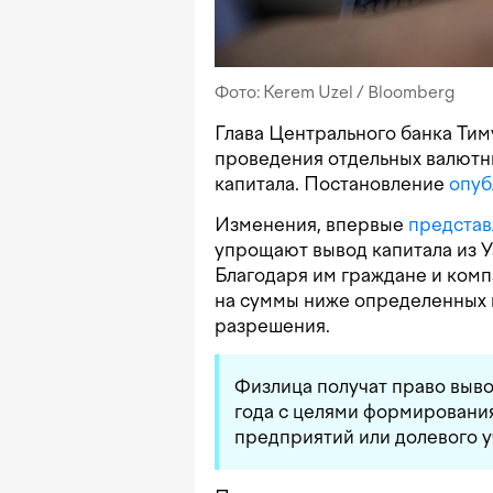
Фото: Kerem Uzel / Bloomberg
Глава Центрального банка Ти
проведения отдельных валютн
капитала. Постановление
опуб
Изменения, впервые
предста
упрощают вывод капитала из У
Благодаря им граждане и комп
на суммы ниже определенных 
разрешения.
Физлица получат право выво
года с целями формирования
предприятий или долевого у