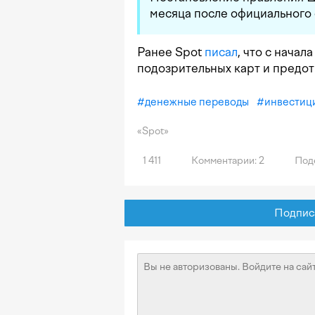
месяца после официального 
Ранее Spot
писал
, что с начал
подозрительных карт и предот
#
денежные переводы
#
инвестиц
«Spot»
1 411
Комментарии: 2
Под
Подписат