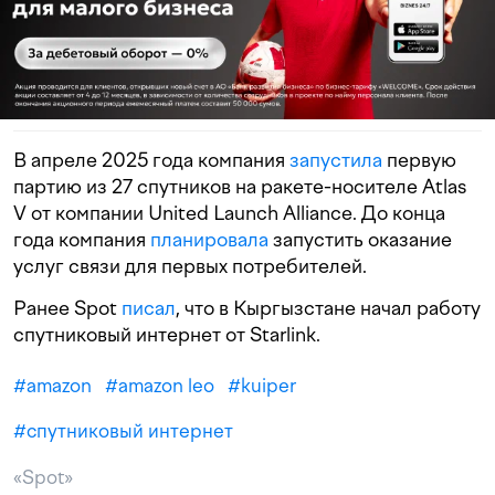
В апреле 2025 года компания
запустила
первую
партию из 27 спутников на ракете-носителе Atlas
V от компании United Launch Alliance. До конца
года компания
планировала
запустить оказание
услуг связи для первых потребителей.
Ранее Spot
писал
, что в Кыргызстане начал работу
спутниковый интернет от Starlink.
#
amazon
#
amazon leo
#
kuiper
#
спутниковый интернет
«Spot»