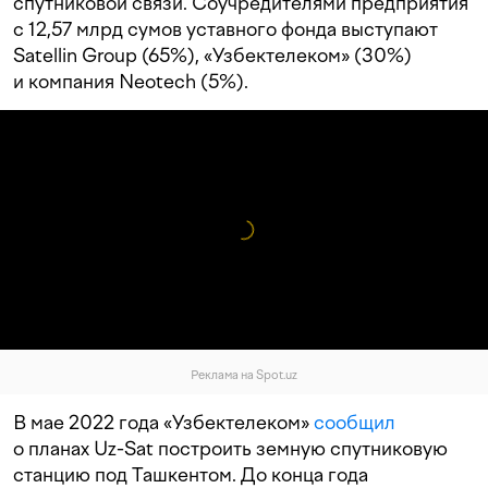
спутниковой связи. Соучредителями предприятия
с 12,57 млрд сумов уставного фонда выступают
Satellin Group (65%), «Узбектелеком» (30%)
и компания Neotech (5%).
Реклама на Spot.uz
В мае 2022 года «Узбектелеком»
сообщил
о планах Uz-Sat построить земную спутниковую
станцию под Ташкентом. До конца года