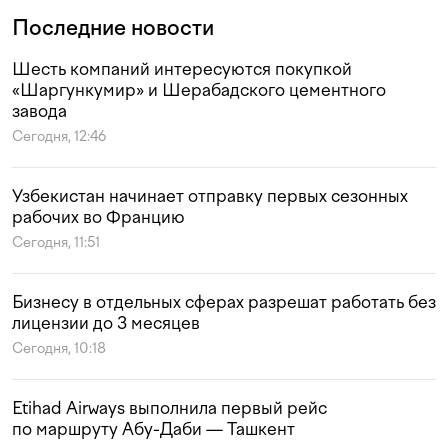
Последние новости
Шесть компаний интересуются покупкой
«Шаргункумир» и Шерабадского цементного
завода
Сегодня, 12:46
Узбекистан начинает отправку первых сезонных
рабочих во Францию
Сегодня, 11:51
Бизнесу в отдельных сферах разрешат работать без
лицензии до 3 месяцев
Сегодня, 10:18
Etihad Airways выполнила первый рейс
по маршруту Абу-Даби — Ташкент