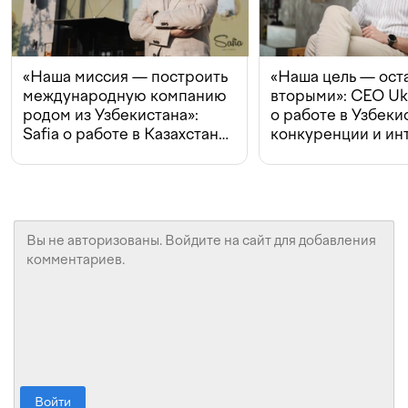
«Наша миссия — построить
«Наша цель — ост
международную компанию
вторыми»: CEO Uk
родом из Узбекистана»:
о работе в Узбеки
Safia о работе в Казахстане,
конкуренции и ин
конкуренции и инвестициях
с Beeline
Войти