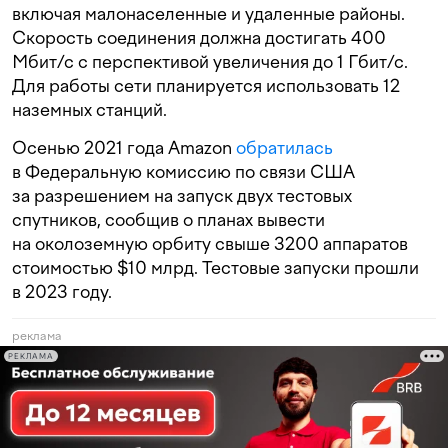
включая малонаселенные и удаленные районы.
Скорость соединения должна достигать 400
Мбит/с с перспективой увеличения до 1 Гбит/с.
Для работы сети планируется использовать 12
наземных станций.
Осенью 2021 года Amazon
обратилась
в Федеральную комиссию по связи США
за разрешением на запуск двух тестовых
спутников, сообщив о планах вывести
на околоземную орбиту свыше 3200 аппаратов
стоимостью $10 млрд. Тестовые запуски прошли
в 2023 году.
реклама
РЕКЛАМА