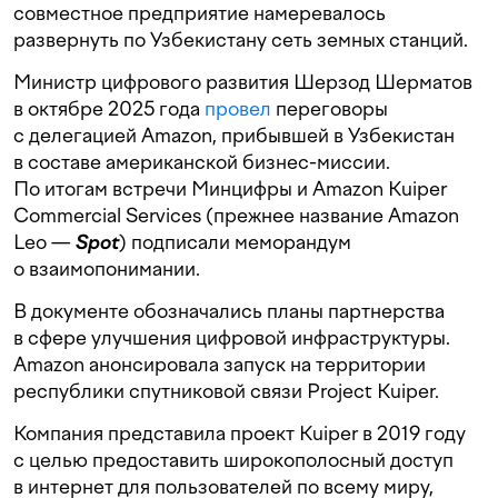
совместное предприятие намеревалось
развернуть по Узбекистану сеть земных станций.
Министр цифрового развития Шерзод Шерматов
в октябре 2025 года
провел
переговоры
с делегацией Amazon, прибывшей в Узбекистан
в составе американской бизнес-миссии.
По итогам встречи Минцифры и Amazon Kuiper
Commercial Services (прежнее название Amazon
Leo —
Spot
) подписали меморандум
о взаимопонимании.
В документе обозначались планы партнерства
в сфере улучшения цифровой инфраструктуры.
Amazon анонсировала запуск на территории
республики спутниковой связи Project Kuiper.
Компания представила проект Kuiper в 2019 году
с целью предоставить широкополосный доступ
в интернет для пользователей по всему миру,