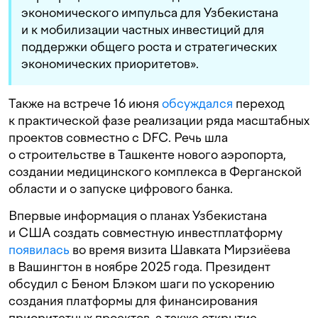
экономического импульса для Узбекистана
и к мобилизации частных инвестиций для
поддержки общего роста и стратегических
экономических приоритетов».
Также на встрече 16 июня
обсуждался
переход
к практической фазе реализации ряда масштабных
проектов совместно с DFC. Речь шла
о строительстве в Ташкенте нового аэропорта,
создании медицинского комплекса в Ферганской
области и о запуске цифрового банка.
Впервые информация о планах Узбекистана
и США создать совместную инвестплатформу
появилась
во время визита Шавката Мирзиёева
в Вашингтон в ноябре 2025 года. Президент
обсудил с Беном Блэком шаги по ускорению
создания платформы для финансирования
приоритетных проектов, а также открытие