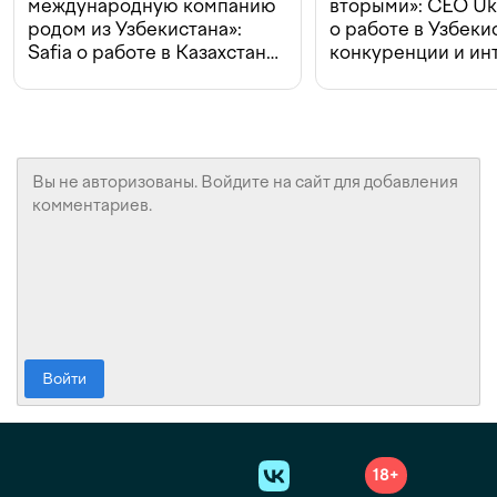
международную компанию
вторыми»: CEO Uk
родом из Узбекистана»:
о работе в Узбеки
Safia о работе в Казахстане,
конкуренции и ин
конкуренции и инвестициях
с Beeline
Войти
18+