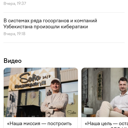
Вчера, 19:37
В системах ряда госорганов и компаний
Узбекистана произошли кибератаки
Вчера, 19:18
Видео
«Наша миссия — построить
«Наша цель — ост