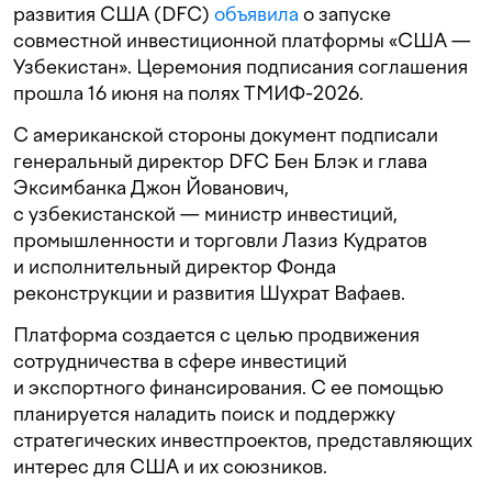
развития США (DFC)
объявила
о запуске
совместной инвестиционной платформы «США —
Узбекистан». Церемония подписания соглашения
прошла 16 июня на полях ТМИФ-2026.
С американской стороны документ подписали
генеральный директор DFC Бен Блэк и глава
Эксимбанка Джон Йованович,
с узбекистанской — министр инвестиций,
промышленности и торговли Лазиз Кудратов
и исполнительный директор Фонда
реконструкции и развития Шухрат Вафаев.
Платформа создается с целью продвижения
сотрудничества в сфере инвестиций
и экспортного финансирования. С ее помощью
планируется наладить поиск и поддержку
стратегических инвестпроектов, представляющих
интерес для США и их союзников.