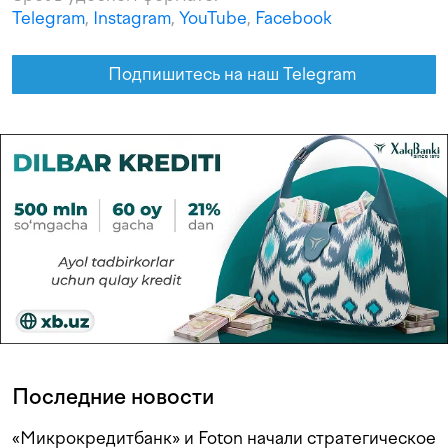
Telegram
,
Instagram
,
YouTube
,
Facebook
Подпишитесь на наш Telegram
Последние новости
«Микрокредитбанк» и Foton начали стратегическое