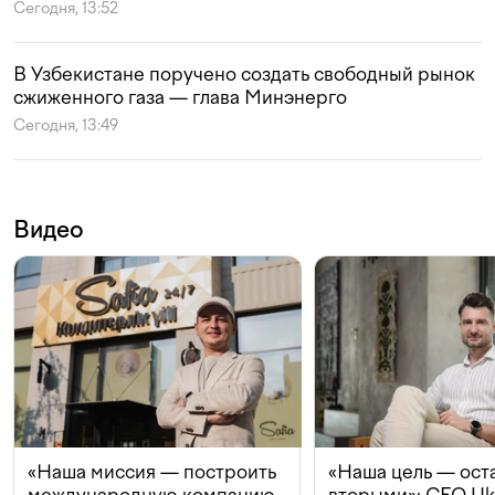
Сегодня, 13:52
В Узбекистане поручено создать свободный рынок
сжиженного газа — глава Минэнерго
Сегодня, 13:49
Видео
«Наша миссия — построить
«Наша цель — ост
международную компанию
вторыми»: CEO Uk