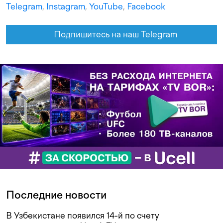
Telegram
,
Instagram
,
YouTube
,
Facebook
Подпишитесь на наш Telegram
Последние новости
В Узбекистане появился 14-й по счету