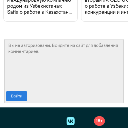
родом из Узбекистана»:
о работе в Узбеки
Safia о работе в Казахстане,
конкуренции и ин
конкуренции и инвестициях
с Beeline
Войти
18+