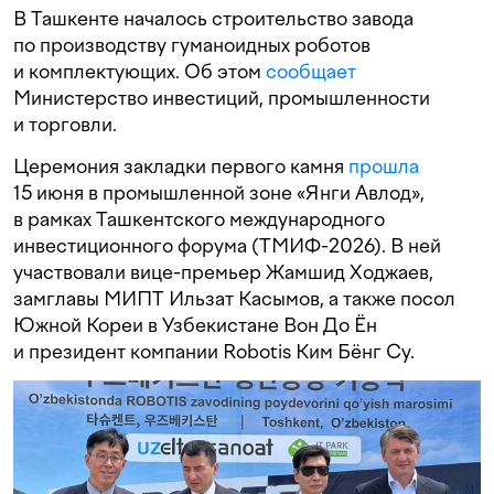
В Ташкенте началось строительство завода
по производству гуманоидных роботов
и комплектующих. Об этом
сообщает
Министерство инвестиций, промышленности
и торговли.
Церемония закладки первого камня
прошла
15 июня в промышленной зоне «Янги Авлод»,
в рамках Ташкентского международного
инвестиционного форума (ТМИФ-2026). В ней
участвовали вице-премьер Жамшид Ходжаев,
замглавы МИПТ Ильзат Касымов, а также посол
Южной Кореи в Узбекистане Вон До Ён
и президент компании Robotis Ким Бёнг Су.