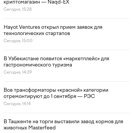
криптомагазин — Naqd-EX
Сегодня, 15:28
Hayot Ventures открыл прием заявок для
технологических стартапов
Сегодня, 15:00
В Узбекистане появится «маркетплейс» для
гастрономического туризма
Сегодня, 14:39
Все трансформаторы «красной» категории
отремонтируют до 1 сентября — РЭС
Сегодня, 14:14
В Ташкенте на торги выставили завод кормов для
животных Masterfeed