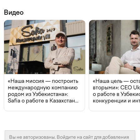
Видео
«Наша миссия — построить
«Наша цель — ост
международную компанию
вторыми»: CEO Uk
родом из Узбекистана»:
о работе в Узбеки
Safia о работе в Казахстане,
конкуренции и ин
конкуренции и инвестициях
с Beeline