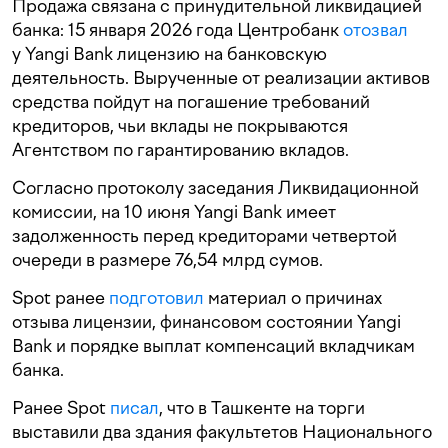
Продажа связана с принудительной ликвидацией
банка: 15 января 2026 года Центробанк
отозвал
у Yangi Bank лицензию на банковскую
деятельность. Вырученные от реализации активов
средства пойдут на погашение требований
кредиторов, чьи вклады не покрываются
Агентством по гарантированию вкладов.
Согласно протоколу заседания Ликвидационной
комиссии, на 10 июня Yangi Bank имеет
задолженность перед кредиторами четвертой
очереди в размере 76,54 млрд сумов.
Spot ранее
подготовил
материал о причинах
отзыва лицензии, финансовом состоянии Yangi
Bank и порядке выплат компенсаций вкладчикам
банка.
Ранее Spot
писал
, что в Ташкенте на торги
выставили два здания факультетов Национального