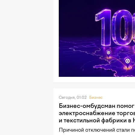
Сегодня, 01:02
Бизнес
Бизнес-омбудсман помог
электроснабжение торго
и текстильной фабрики в
Причиной отключений стали п