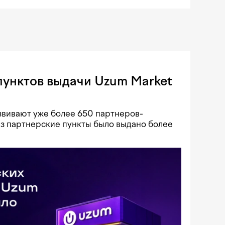
пунктов выдачи Uzum Market
звивают уже более 650 партнеров-
ез партнерские пункты было выдано более