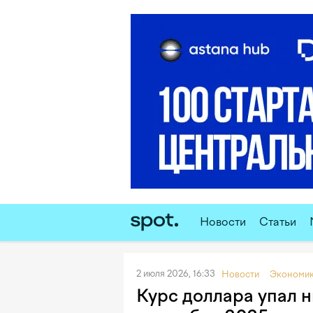
Новости
Статьи
2 июля 2026, 16:33
Новости
Экономи
Курс доллара упал н