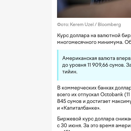
Фото: Kerem Uzel / Bloomberg
Курс доллара на валютной бирж
многомесячного минимума. Об
Американская валюта впервы
до уровня 11 909,66 сумов. 
тийин.
В коммерческих банках доллары
всего их отпускал Octobank (11
845 сумов и достигает максимум
и «Капиталбанке».
Биржевой курс доллара снижа
с 30 июня. За это время амер