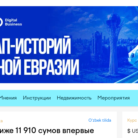
Мнения
Инструкции
Недвижимость
Мероприятия
O‘zbek tilida
Курс
ка
иже 11 910 сумов впервые
$ U