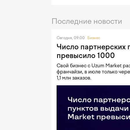
Последние новости
Сегодня, 09:00
Бизнес
Число партнерских 
превысило 1000
Свой бизнес с Uzum Market ра
франчайзи, в июле только чер
1,1 млн заказов.