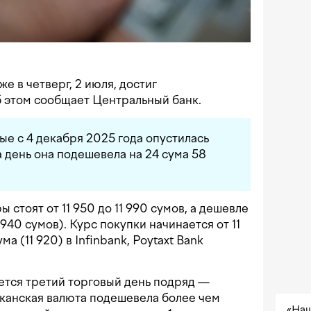
е в четверг, 2 июля, достиг
 этом сообщает Центральный банк.
е с 4 декабря 2025 года опустилась
За день она подешевела на 24 сума 58
 стоят от 11 950 до 11 990 сумов, а дешевле
 940 сумов). Курс покупки начинается от 11
а (11 920) в Infinbank, Poytaxt Bank
ется третий торговый день подряд —
иканская валюта подешевела более чем
«Наш