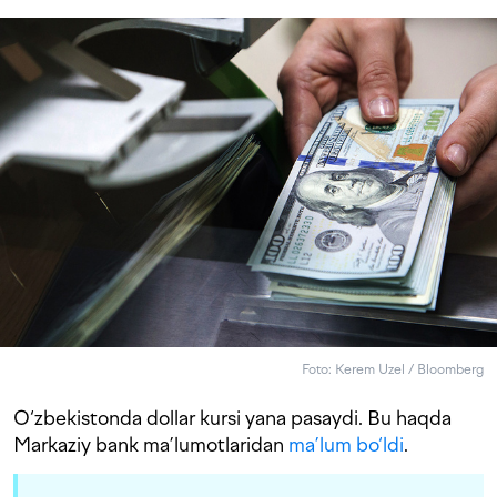
Foto: Kerem Uzel / Bloomberg
O‘zbekistonda dollar kursi yana pasaydi. Bu haqda
Markaziy bank ma’lumotlaridan
ma’lum bo‘ldi
.