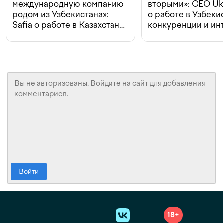
международную компанию
вторыми»: CEO Uk
родом из Узбекистана»:
о работе в Узбеки
Safia о работе в Казахстане,
конкуренции и ин
конкуренции и инвестициях
с Beeline
Войти
18+