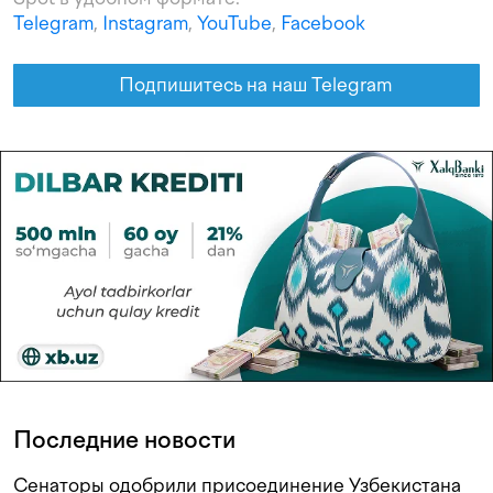
Telegram
,
Instagram
,
YouTube
,
Facebook
Подпишитесь на наш Telegram
Последние новости
Сенаторы одобрили присоединение Узбекистана