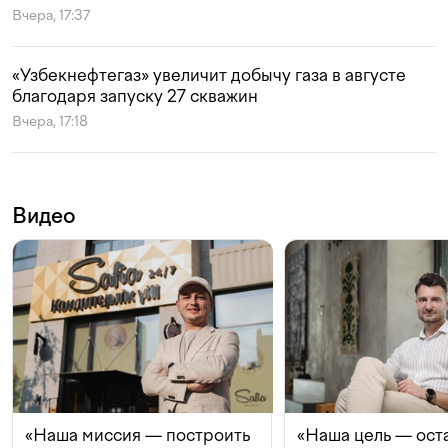
Вчера, 17:37
«Узбекнефтегаз» увеличит добычу газа в августе
благодаря запуску 27 скважин
Вчера, 17:18
Видео
«Наша миссия — построить
«Наша цель — ост