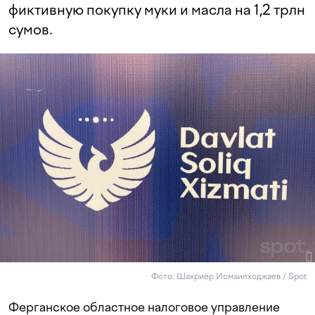
фиктивную покупку муки и масла на 1,2 трлн
сумов.
Фото: Шахриёр Исмаилходжаев / Spot
Ферганское областное налоговое управление