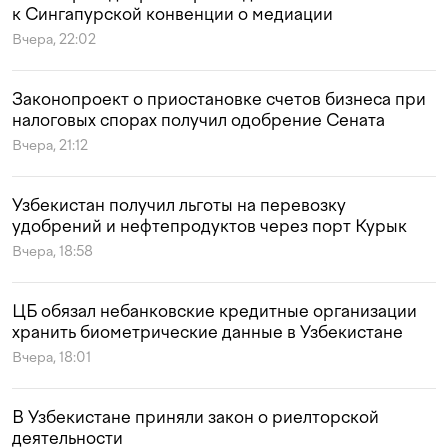
к Сингапурской конвенции о медиации
Вчера, 22:02
Законопроект о приостановке счетов бизнеса при
налоговых спорах получил одобрение Сената
Вчера, 21:12
Узбекистан получил льготы на перевозку
удобрений и нефтепродуктов через порт Курык
Вчера, 18:58
ЦБ обязал небанковские кредитные организации
хранить биометрические данные в Узбекистане
Вчера, 18:01
В Узбекистане приняли закон о риелторской
деятельности