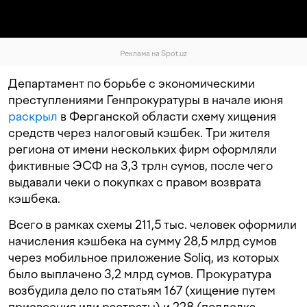
Реклама на Spot.uz
Департамент по борьбе с экономическими
преступлениями Генпрокуратуры в начале июня
раскрыл
в Ферганской области схему хищения
средств через налоговый кэшбек. Три жителя
региона от имени нескольких фирм оформляли
фиктивные ЭСФ на 3,3 трлн сумов, после чего
выдавали чеки о покупках с правом возврата
кэшбека.
Всего в рамках схемы 211,5 тыс. человек оформили
начисления кэшбека на сумму 28,5 млрд сумов
через мобильное приложение Soliq, из которых
было выплачено 3,2 млрд сумов. Прокуратура
возбудила дело по статьям 167 (хищение путем
присвоения или растраты) и 228 (подделка