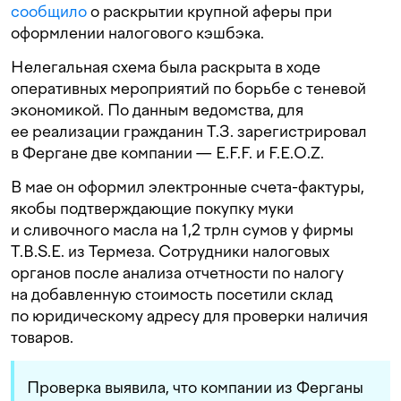
сообщило
о раскрытии крупной аферы при
оформлении налогового кэшбэка.
Нелегальная схема была раскрыта в ходе
оперативных мероприятий по борьбе с теневой
экономикой. По данным ведомства, для
ее реализации гражданин Т.З. зарегистрировал
в Фергане две компании — E.F.F. и F.E.O.Z.
В мае он оформил электронные счета-фактуры,
якобы подтверждающие покупку муки
и сливочного масла на 1,2 трлн сумов у фирмы
T.B.S.E. из Термеза. Сотрудники налоговых
органов после анализа отчетности по налогу
на добавленную стоимость посетили склад
по юридическому адресу для проверки наличия
товаров.
Проверка выявила, что компании из Ферганы