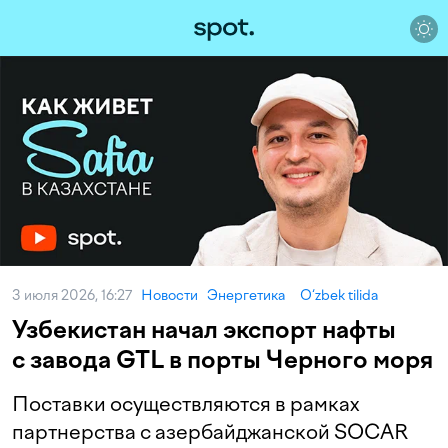
3 июля 2026, 16:27
Новости
Энергетика
O‘zbek tilida
Узбекистан начал экспорт нафты
с завода GTL в порты Черного моря
Поставки осуществляются в рамках
партнерства с азербайджанской SOCAR