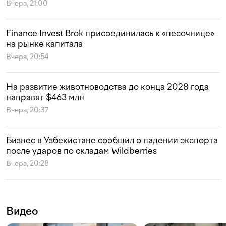
Вчера, 21:00
Finance Invest Brok присоединилась к «песочнице»
на рынке капитала
Вчера, 20:54
На развитие животноводства до конца 2028 года
направят $463 млн
Вчера, 20:37
Бизнес в Узбекистане сообщил о падении экспорта
после ударов по складам Wildberries
Вчера, 20:28
Видео