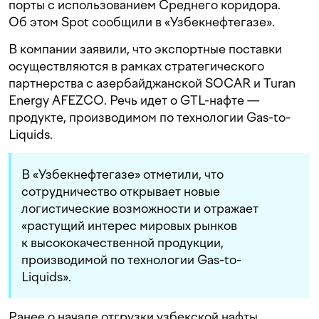
порты с использованием Среднего коридора.
Об этом Spot сообщили в «Узбекнефтегазе».
В компании заявили, что экспортные поставки
осуществляются в рамках стратегического
партнерства с азербайджанской SOCAR и Turan
Energy AFEZCO. Речь идет о GTL-нафте —
продукте, производимом по технологии Gas-to-
Liquids.
В «Узбекнефтегазе» отметили, что
сотрудничество открывает новые
логистические возможности и отражает
«растущий интерес мировых рынков
к высококачественной продукции,
производимой по технологии Gas-to-
Liquids».
Ранее о начале отгрузки узбекской нафты