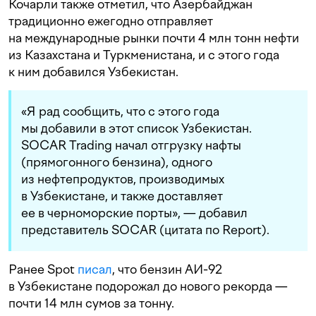
Кочарли также отметил, что Азербайджан
традиционно ежегодно отправляет
на международные рынки почти 4 млн тонн нефти
из Казахстана и Туркменистана, и с этого года
к ним добавился Узбекистан.
«Я рад сообщить, что с этого года
мы добавили в этот список Узбекистан.
SOCAR Trading начал отгрузку нафты
(прямогонного бензина), одного
из нефтепродуктов, производимых
в Узбекистане, и также доставляет
ее в черноморские порты», — добавил
представитель SOCAR (цитата по Report).
Ранее Spot
писал
, что бензин АИ-92
в Узбекистане подорожал до нового рекорда —
почти 14 млн сумов за тонну.