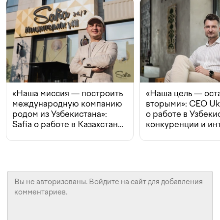
«Наша миссия — построить
«Наша цель — ост
международную компанию
вторыми»: CEO Uk
родом из Узбекистана»:
о работе в Узбеки
Safia о работе в Казахстане,
конкуренции и ин
конкуренции и инвестициях
с Beeline