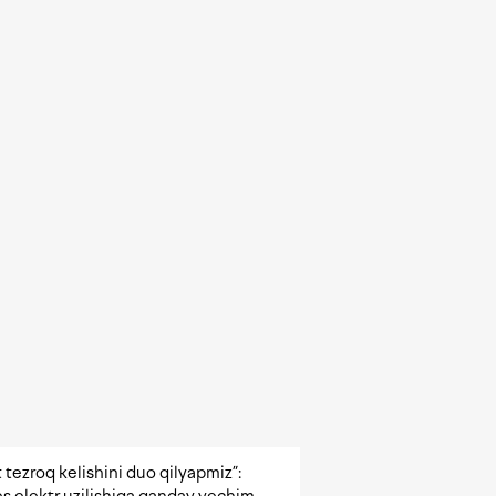
 tezroq kelishini duo qilyapmiz”: