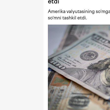
etdi
Amerika valyutasining so‘mga
so‘mni tashkil etdi.