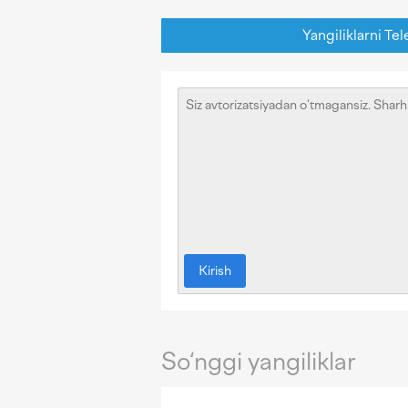
Yangiliklarni Tel
Kirish
So‘nggi yangiliklar