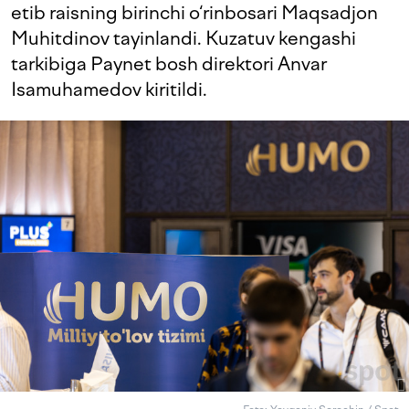
etib raisning birinchi o‘rinbosari Maqsadjon
Muhitdinov tayinlandi. Kuzatuv kengashi
tarkibiga Paynet bosh direktori Anvar
Isamuhamedov kiritildi.