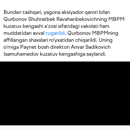
Bundan tashqari, yagona aksiyador qarori bilan
Qurbonov Shuhratbek Ravshanbekovichning MBPM
kuzatuv kengashi a’zosi sifatidagi vakolati ham
muddatidan avval
tugatildi
. Qurbonov MBPMning
affillangan shaxslari ro‘yxatidan chiqarildi. Uning
o‘rniga Paynet bosh direktori Anvar Sadikovich
Isamuhamedov kuzatuv kengashiga saylandi.