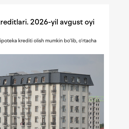
editlari. 2026-yil avgust oyi
poteka krediti olish mumkin bo‘lib, o‘rtacha