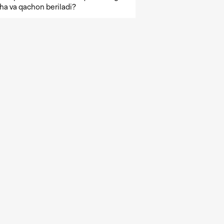
ha va qachon beriladi?