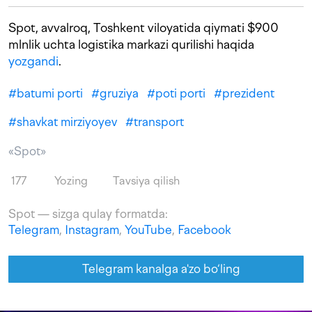
Spot, avvalroq, Toshkent viloyatida qiymati $900
mlnlik uchta logistika markazi qurilishi haqida
yozgandi
.
#
batumi porti
#
gruziya
#
poti porti
#
prezident
#
shavkat mirziyoyev
#
transport
«Spot»
177
Yozing
Tavsiya qilish
Spot — sizga qulay formatda:
Telegram
,
Instagram
,
YouTube
,
Facebook
Telegram kanalga a'zo bo‘ling