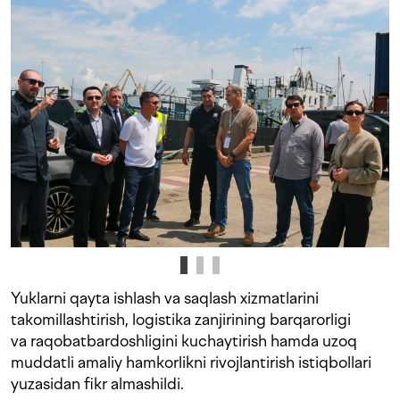
Yuklarni qayta ishlash va saqlash xizmatlarini
takomillashtirish, logistika zanjirining barqarorligi
va raqobatbardoshligini kuchaytirish hamda uzoq
muddatli amaliy hamkorlikni rivojlantirish istiqbollari
yuzasidan fikr almashildi.