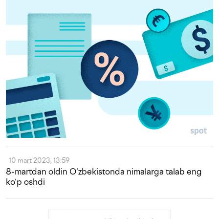
10 mart 2023, 13:59
8-martdan oldin O‘zbekistonda nimalarga talab eng
ko‘p oshdi