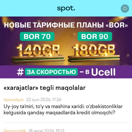
«xarajatlar» tegli maqolalar
Iqtisodiyot
22 iyun 2026, 17:26
Uy-joy ta’miri, to‘y va mashina xaridi: o‘zbekistonliklar
kelgusida qanday maqsadlarda kredit olmoqchi?
Qonunchilik
18 aprel 2026, 19:13