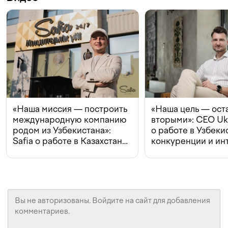
«Наша миссия — построить
«Наша цель — ост
международную компанию
вторыми»: CEO Uk
родом из Узбекистана»:
о работе в Узбеки
Safia о работе в Казахстане,
конкуренции и ин
конкуренции и инвестициях
с Beeline