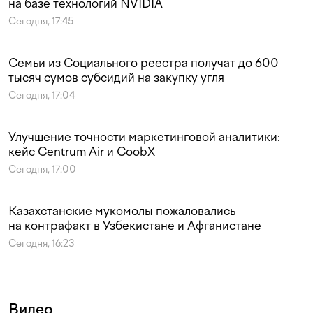
на базе технологий NVIDIA
Сегодня, 17:45
Семьи из Социального реестра получат до 600
тысяч сумов субсидий на закупку угля
Сегодня, 17:04
Улучшение точности маркетинговой аналитики:
кейс Centrum Air и CoobX
Сегодня, 17:00
Казахстанские мукомолы пожаловались
на контрафакт в Узбекистане и Афганистане
Сегодня, 16:23
Видео