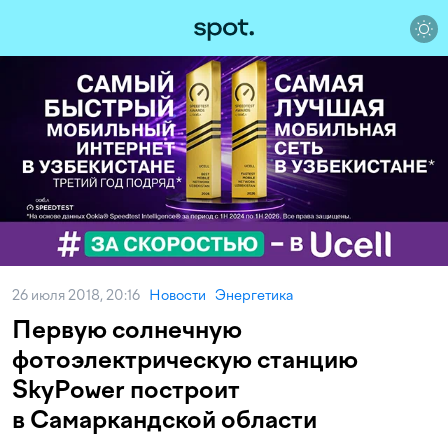
26 июля 2018, 20:16
Новости
Энергетика
Первую солнечную
фотоэлектрическую станцию
SkyPower построит
в Самаркандской области