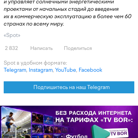
и управляет солнечными энергетическими
проектами от начальных стадий до введения
их в коммерческую эксплуатацию в более чем 60
странах по всему миру.
«Spot»
2 832
Написать
Поделиться
Spot в удобном формате:
Telegram
,
Instagram
,
YouTube
,
Facebook
Подпишитесь на наш Telegram