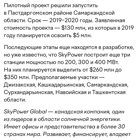
Пилотный проект решили запустить
в Пастдаргомском районе Самаркандской
области. Срок — 2019−2020 годы. Заявленная
стоимость проекта — $130 млн, из которых в 2019
году планируется освоить $5 млн.
Последующие этапы еще находятся в разработке,
но уже известно, что SkyPower построит еще три
станции мощностью по 200, 300 и 400 МВт.
На них планируется выделить от $260 млн до
$350 млн. Предполагаемые участки —
Джизакская, Кашкадарьинская, Самаркандская,
Сурхандарьинская, Навоийская и Ташкентская
области.
SkyPower Global — канадская компания, один
из лидеров в области солнечной энергетики.
Имеет офисы и представительства в более 30
странах мира. Развивает, финансирует, владеет