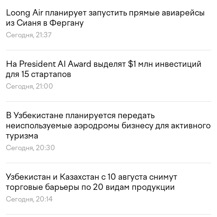
Loong Air планирует запустить прямые авиарейсы
из Сианя в Фергану
Сегодня, 21:37
На President AI Award выделят $1 млн инвестиций
для 15 стартапов
Сегодня, 21:00
В Узбекистане планируется передать
неиспользуемые аэродромы бизнесу для активного
туризма
Сегодня, 20:30
Узбекистан и Казахстан с 10 августа снимут
торговые барьеры по 20 видам продукции
Сегодня, 20:14