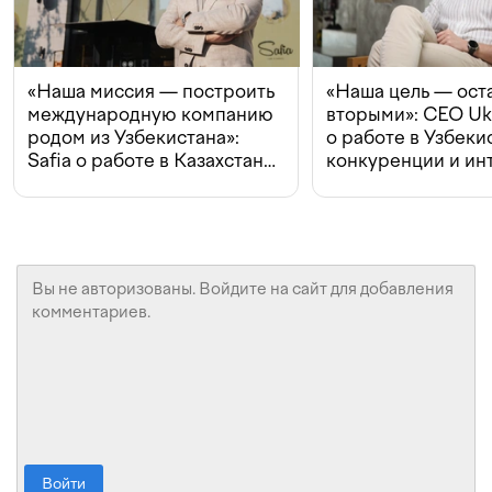
«Наша миссия — построить
«Наша цель — ост
международную компанию
вторыми»: CEO Uk
родом из Узбекистана»:
о работе в Узбеки
Safia о работе в Казахстане,
конкуренции и ин
конкуренции и инвестициях
с Beeline
Войти