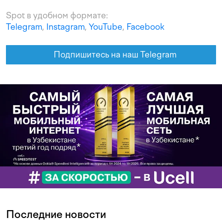
Spot в удобном формате:
Telegram
,
Instagram
,
YouTube
,
Facebook
Подпишитесь на наш Telegram
Последние новости