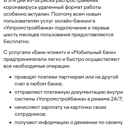
В эти дни из-за риска распространения
коронавируса удаленный формат работы
особенно актуален. Поэтому всем новым
пользователям услуг онлайн-банкинга
«Узпромстройбанка» подключение и первые
шесть месяцев пользования предоставляются
бесплатно.
С услугами «Банк-клиент» и «Мобильный банк»
предприниматели легко и быстро осуществляют
все необходимые операции:
проводят платежи партнерам или на другой
счет в любом банке;
отправляют платежную документацию внутри
системы «Узпромстройбанка» в режиме 24/7;
начисляют зарплату на карточки своих
сотрудников;
получают информацию о движении по своему