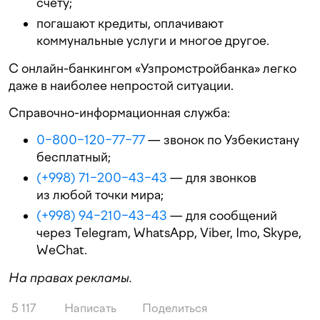
счету;
погашают кредиты, оплачивают
коммунальные услуги и многое другое.
С онлайн-банкингом «Узпромстройбанка» легко
даже в наиболее непростой ситуации.
Справочно-информационная служба:
0−800−120−77−77
— звонок по Узбекистану
бесплатный;
(+998) 71−200−43−43
— для звонков
из любой точки мира;
(+998) 94−210−43−43
— для сообщений
через Telegram, WhatsApp, Viber, Imo, Skype,
WeChat.
На правах рекламы.
5 117
Написать
Поделиться