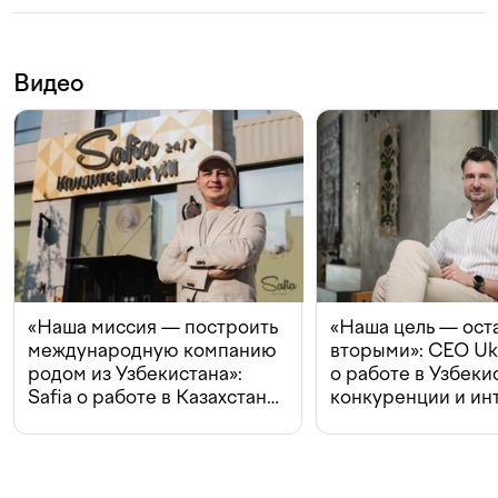
Видео
«Наша миссия — построить
«Наша цель — ост
международную компанию
вторыми»: CEO Uk
родом из Узбекистана»:
о работе в Узбеки
Safia о работе в Казахстане,
конкуренции и ин
конкуренции и инвестициях
с Beeline