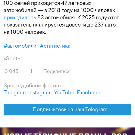
100 семей приходится 47 легковых
автомобилей — в 2018 году на 1000 человек
приходилось
83 автомобиля. К 2025 году этот
показатель планируется довести до 237 авто
на 1000 человек.
#
автомобили
#
статистика
«Spot»
3 045
1
Поделиться
Spot в удобном формате:
Telegram
,
Instagram
,
YouTube
,
Facebook
Подпишитесь на наш Telegram