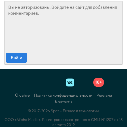
Войти
18+
О сайте
Политика конфиденциальности
Реклама
Контакты
© 2017-2026 Spot – Бизнес и технологии.
ООО «Afisha Media». Регистрации электронного СМИ №1207 от 13
августа 2019