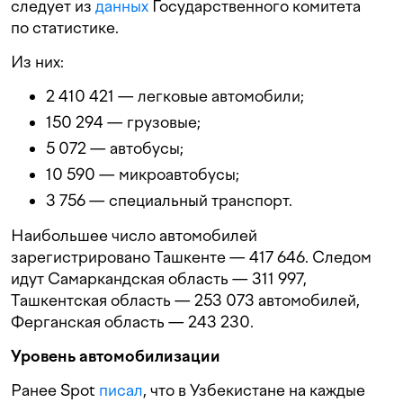
следует из
данных
Государственного комитета
по статистике.
Из них:
2 410 421 — легковые автомобили;
150 294 — грузовые;
5 072 — автобусы;
10 590 — микроавтобусы;
3 756 — специальный транспорт.
Наибольшее число автомобилей
зарегистрировано Ташкенте — 417 646. Следом
идут Самаркандская область — 311 997,
Ташкентская область — 253 073 автомобилей,
Ферганская область — 243 230.
Уровень автомобилизации
Ранее Spot
писал
, что в Узбекистане на каждые