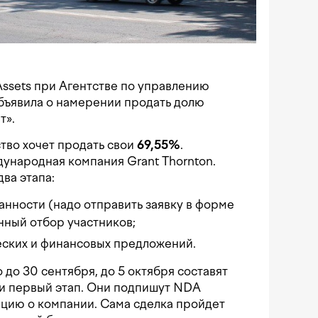
ssets при Агентстве по управлению
бъявила о намерении продать долю
т».
ство хочет продать свои
69,55
%
.
ународная компания Grant Thornton.
ва этапа:
нности (надо отправить заявку в форме
нный отбор участников;
ских и финансовых предложений.
до 30 сентября, до 5 октября составят
ойти первый этап. Они подпишут NDA
цию о компании. Сама сделка пройдет