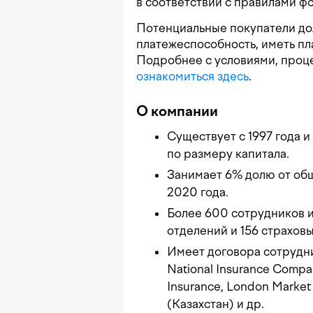
в соответствии с правилами ф
Потенциальные покупатели до
платежеспособность, иметь пл
Подробнее с условиями, проц
ознакомиться здесь
.
О компании
Существует с 1997 года и
по размеру капитала.
Занимает 6% долю от об
2020 года.
Более 600 сотрудников и
отделений и 156 страховы
Имеет договора сотрудн
National Insurance Compa
Insurance, London Market
(Казахстан) и др.