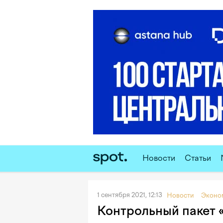
Новости
Статьи
1 сентября 2021, 12:13
Новости
Эконо
Контрольный пакет 