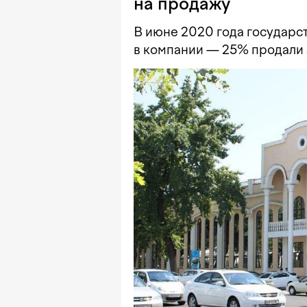
на продажу
В июне 2020 года государс
в компании — 25% продали з