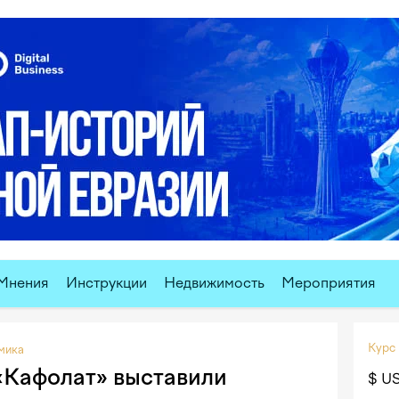
Мнения
Инструкции
Недвижимость
Мероприятия
Курс
мика
«Кафолат» выставили
$ U