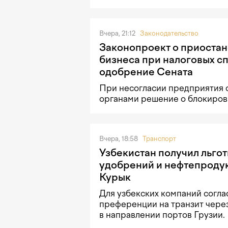
Вчера, 21:12
Законодательство
Законопроект о приостан
бизнеса при налоговых с
одобрение Сената
При несогласии предприятия 
органами решение о блокировк
Вчера, 18:58
Транспорт
Узбекистан получил льгот
удобрений и нефтепродук
Курык
Для узбекских компаний согла
преференции на транзит чере
в направлении портов Грузии.