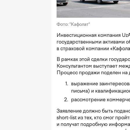
Фото: "Кафолат"
Инвестиционная компания UzA
государственными активами о
в страховой компании «Кафола
В рамках этой сделки государ
Консультантом выступает межд
Процесс продажи поделен на д
выражение заинтересова
письма) и квалификацио
рассмотрение коммерче
Заявление должно быть подано 
short-list из тех, кто смог пр
и получат подробную информа