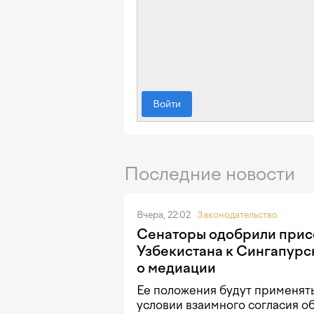
Войти
Последние новости
Вчера, 22:02
Законодательство
Сенаторы одобрили при
Узбекистана к Сингапурс
о медиации
Ее положения будут применять
условии взаимного согласия о