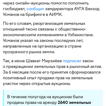
через онлайн-аукционы помогло пополнить
госбюджет,
сообщил
замдиректора АУГА Бекзод
Усманов на брифинге в АИМК.
По его словам, реорганизация земельных
отношений тесно связаны с общественно-
экономическими изменениями в Узбекистане.
Усманов указал на законы последних лет,
направленные на организацию в стране
прозрачного рынка земли.
Так, в июне Шавкат Мирзиёев
подписал
закон
о превращении земельных прав в рыночный актив.
За 6 месяцев после его принятия сформировался
позитивный опыт продажи прав на земельные
участки через открытые аукционы.
В течение полугода на аукционах были
проданы права на аренду
2640 земельных