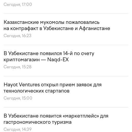
Сегодня, 17:00
Казахстанские мукомолы пожаловались
на контрафакт в Узбекистане и Афганистане
Сегодня, 16:23
В Узбекистане появился 14-й по счету
криптомагазин — Naqd-EX
Сегодня, 15:28
Hayot Ventures открыл прием заявок для
технологических стартапов
Сегодня, 15:00
В Узбекистане появится «маркетплейс» для
гастрономического туризма
Сегодня, 14:39