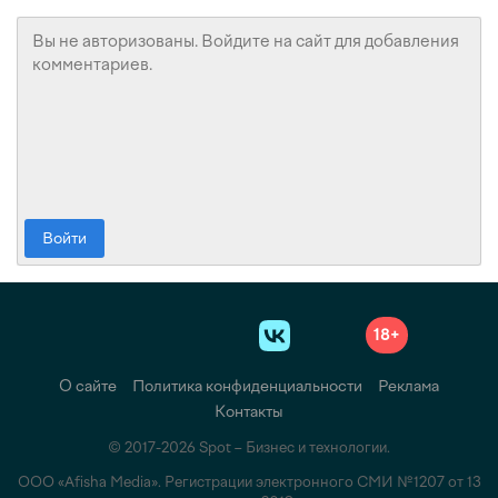
Войти
18+
О сайте
Политика конфиденциальности
Реклама
Контакты
© 2017-2026 Spot – Бизнес и технологии.
ООО «Afisha Media». Регистрации электронного СМИ №1207 от 13