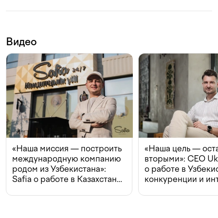
Видео
«Наша миссия — построить
«Наша цель — ост
международную компанию
вторыми»: CEO Uk
родом из Узбекистана»:
о работе в Узбеки
Safia о работе в Казахстане,
конкуренции и ин
конкуренции и инвестициях
с Beeline