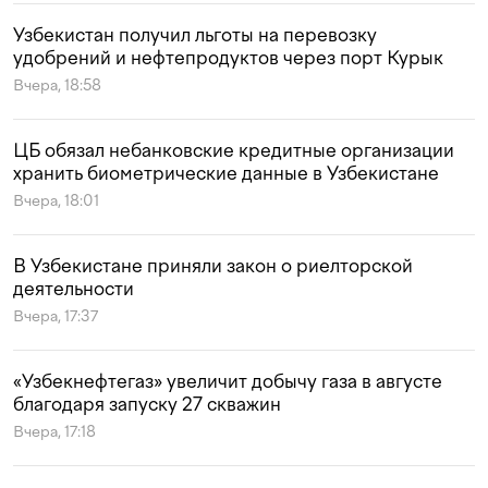
Узбекистан получил льготы на перевозку
удобрений и нефтепродуктов через порт Курык
Вчера, 18:58
ЦБ обязал небанковские кредитные организации
хранить биометрические данные в Узбекистане
Вчера, 18:01
В Узбекистане приняли закон о риелторской
деятельности
Вчера, 17:37
«Узбекнефтегаз» увеличит добычу газа в августе
благодаря запуску 27 скважин
Вчера, 17:18