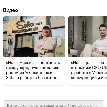
Видео
«Наша миссия — построить
«Наша цель — ост
международную компанию
вторыми»: CEO Uk
родом из Узбекистана»:
о работе в Узбеки
Safia о работе в Казахстане,
конкуренции и ин
конкуренции и инвестициях
с Beeline