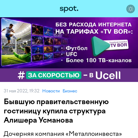
31 мая 2022, 19:32
Новости
Бизнес
Бывшую правительственную
гостиницу купила структура
Алишера Усманова
Дочерняя компания «Металлоинвеста»