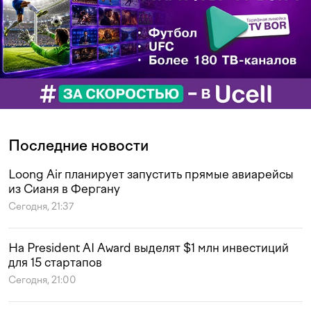
Последние новости
Loong Air планирует запустить прямые авиарейсы
из Сианя в Фергану
Сегодня, 21:37
На President AI Award выделят $1 млн инвестиций
для 15 стартапов
Сегодня, 21:00