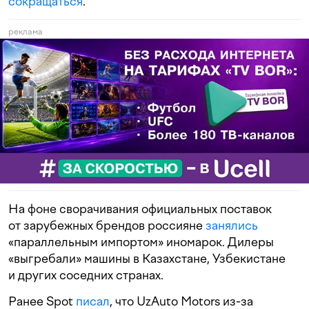
сокращаться
.
реклама
На фоне сворачивания официальных поставок
от зарубежных брендов россияне
занялись
«параллельным импортом» иномарок. Дилеры
«выгребали» машины в Казахстане, Узбекистане
и других соседних странах.
Ранее Spot
писал
, что UzAuto Motors из-за