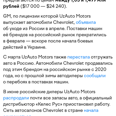
рублей
($17 000 — $24 240).
GM, по лицензии которой UzAuto Motors
выпускает автомобили Chevrolet,
объявила
об уходе из России в апреле. Поставки машин
её брендов на российский рынок прекратились
в феврале — вскоре после начала боевых
действий в Украине.
С марта UzAuto Motors также
перестала
отгружать
авто в Россию. Автомобили Chevrolet продавались
под этим брендом на российском рынке с 2020
года, но с прошлой зимы автодилеры
сообщали
о перебоях в поставках машин.
В июне российские дилеры UzAuto Motors
распродали
почти все запасы авто, а официальный
дистрибьютор «Келес Рус» приостановил работу.
Сеть автосалонов Chevrolet в стране
начала