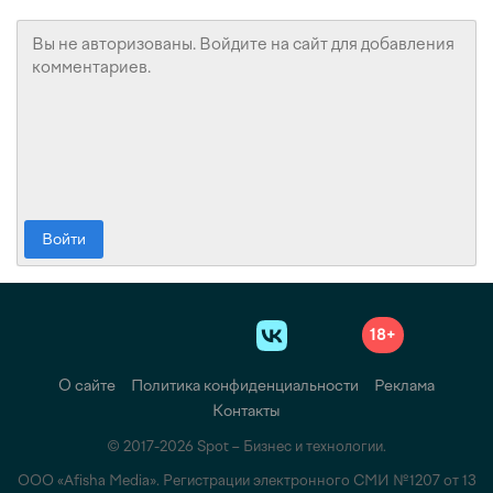
Войти
18+
О сайте
Политика конфиденциальности
Реклама
Контакты
© 2017-2026 Spot – Бизнес и технологии.
ООО «Afisha Media». Регистрации электронного СМИ №1207 от 13