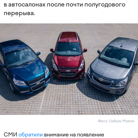
в автосалонах после почти полугодового
перерыва.
Фото: UzAuto Motors
СМИ
обратили
внимание на появление