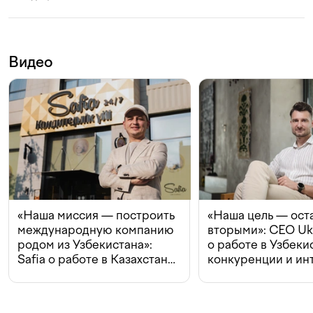
Видео
«Наша миссия — построить
«Наша цель — ост
международную компанию
вторыми»: CEO Uk
родом из Узбекистана»:
о работе в Узбеки
Safia о работе в Казахстане,
конкуренции и ин
конкуренции и инвестициях
с Beeline