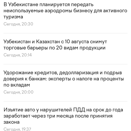
В Узбекистане планируется передать
неиспользуемые аэродромы бизнесу для активного
туризма
Сегодня, 20:30
Узбекистан и Казахстан с 10 августа снимут
торговые барьеры по 20 видам продукции
Сегодня, 20:14
Удорожание кредитов, дедолларизация и подрыв
доверия к банкам: эксперты о налоге на проценты
по вкладам
Сегодня, 20:00
Изъятие авто у нарушителей ПДД на срок до года
заработает через три месяца после принятия
закона
Сегодня, 19:37