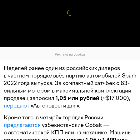
Реклама на Spot.uz
Неделей ранее один из российских дилеров
в частном порядке ввёз партию автомобилей Spark
2022 года выпуска. За компактный хэтчбек с 83-
сильным мотором в максимальной комплектации
продавец запросил
1,05 млн рублей
(~$17 000),
передают
«Автоновости дня».
Кроме того, в четырёх городах России
предлагаются
узбекистанские Cobalt —
с автоматической КПП или на механике. Машины
предлагаются по ценам
между 1,05 и 1,499 млн