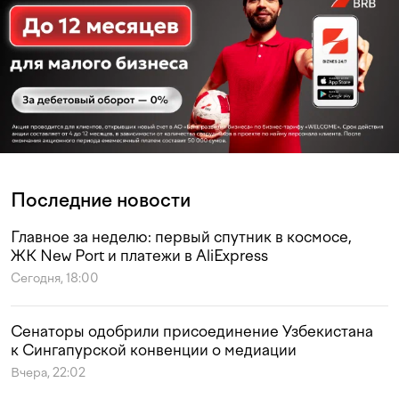
Последние новости
Главное за неделю: первый спутник в космосе,
ЖК New Port и платежи в AliExpress
Сегодня, 18:00
Сенаторы одобрили присоединение Узбекистана
к Сингапурской конвенции о медиации
Вчера, 22:02