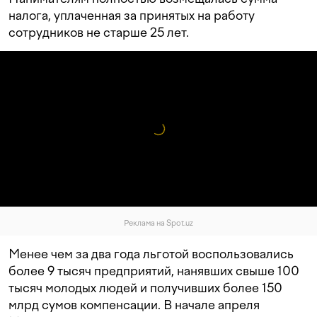
налога, уплаченная за принятых на работу
сотрудников не старше 25 лет.
Реклама на Spot.uz
Менее чем за два года льготой воспользовались
более 9 тысяч предприятий, нанявших свыше 100
тысяч молодых людей и получивших более 150
млрд сумов компенсации. В начале апреля