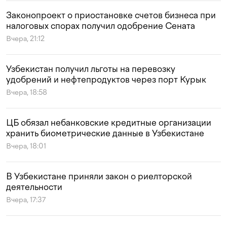
Законопроект о приостановке счетов бизнеса при
налоговых спорах получил одобрение Сената
Вчера, 21:12
Узбекистан получил льготы на перевозку
удобрений и нефтепродуктов через порт Курык
Вчера, 18:58
ЦБ обязал небанковские кредитные организации
хранить биометрические данные в Узбекистане
Вчера, 18:01
В Узбекистане приняли закон о риелторской
деятельности
Вчера, 17:37