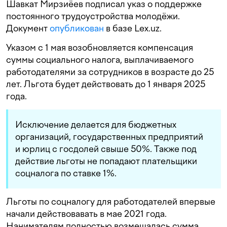
Шавкат Мирзиёев подписал указ о поддержке
постоянного трудоустройства молодёжи.
Документ
опубликован
в базе Lex.uz.
Указом с 1 мая возобновляется компенсация
суммы социального налога, выплачиваемого
работодателями за сотрудников в возрасте до 25
лет. Льгота будет действовать до 1 января 2025
года.
Исключение делается для бюджетных
организаций, государственных предприятий
и юрлиц с госдолей свыше 50%. Также под
действие льготы не попадают плательщики
соцналога по ставке 1%.
Льготы по соцналогу для работодателей впервые
начали действовавать в мае 2021 года.
Нанимателям полностью возмещалась сумма