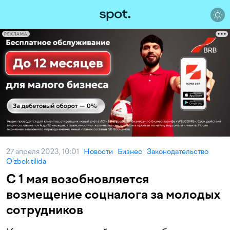
РЕКЛАМА
27 апреля 2023, 10:01
Новости
Бизнес
Законодательство
O‘zbek tilida
С 1 мая возобновляется
возмещение соцналога за молодых
сотрудников