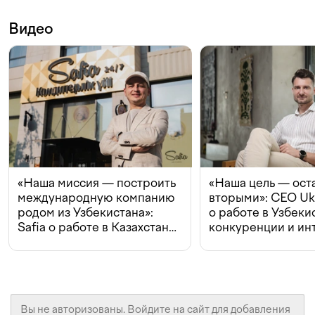
Видео
«Наша миссия — построить
«Наша цель — ост
международную компанию
вторыми»: CEO Uk
родом из Узбекистана»:
о работе в Узбеки
Safia о работе в Казахстане,
конкуренции и ин
конкуренции и инвестициях
с Beeline