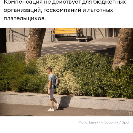
Компенсация не действует для бюджетных
организаций, госкомпаний и льготных
плательщиков.
Фото: Евгений Сорочин / Spot