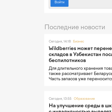
Войти
Последние новости
Сегодня, 14:18
Бизнес
Wildberries может перене
складов в Узбекистан пос
беспилотников
Для длительного хранения тов
также рассматривает Беларусь
Часть запасов уже переносится
Сегодня, 13:55
Образование
На улучшение среды в шк
с инвалидностью выделят