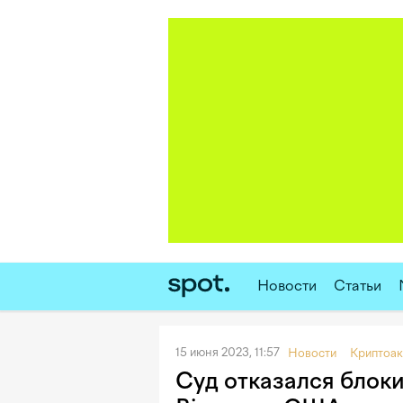
Новости
Статьи
15 июня 2023, 11:57
Новости
Криптоак
Суд отказался блок