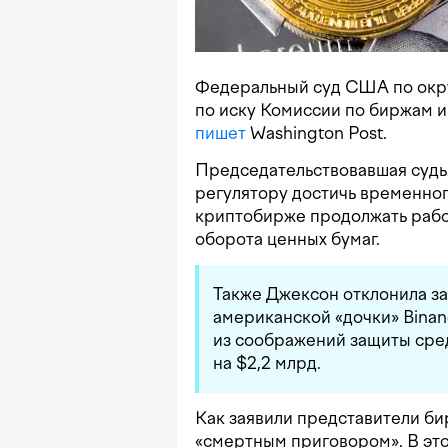
Федеральный суд США по окр
по иску Комиссии по биржам и
пишет
Washington Post.
Председательствовавшая суд
регулятору достичь временног
криптобирже продолжать рабо
оборота ценных бумаг.
Также Джексон отклонила за
американской «дочки» Binan
из соображений защиты сре
на $2,2 млрд.
Как заявили представители бир
«смертным приговором». В это