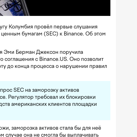
угу Колумбия провёл первые слушания
 ценным бумагам (SEC) к Binance. Об этом
ья Эми Берман Джексон поручила
о соглашения с Binance.US. Оно позволит
ту до конца процесса о нарушении правил
прос SEC на заморозку активов
ce. Регулятор требовал их блокировки
дств американских клиентов площадки
жи, заморозка активов стала бы для неё
м случае она не смогла бы выплачивать