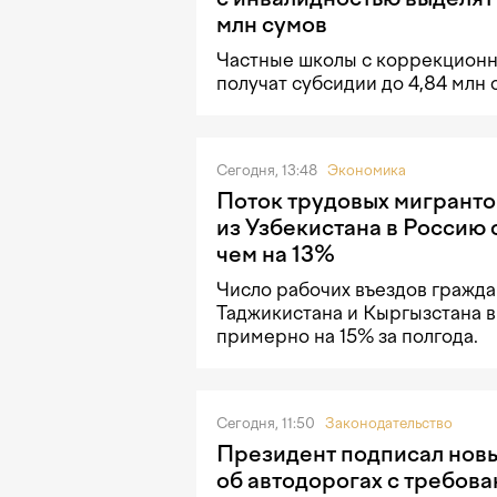
млн сумов
Частные школы с коррекцион
получат субсидии до 4,84 млн 
Сегодня, 13:48
Экономика
Поток трудовых мигранто
из Узбекистана в Россию 
чем на 13%
Число рабочих въездов гражда
Таджикистана и Кыргызстана в
примерно на 15% за полгода.
Сегодня, 11:50
Законодательство
Президент подписал новы
об автодорогах с требов