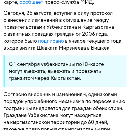
карте,
сообщает
пресс-служба МИД.
Сегодня, 25 августа, вступил в силу протокол
о внесении изменений в соглашение между
правительствами Узбекистана и Кыргызстана
о взаимных поездках граждан от 2006 года,
которое было
подписано
в январе текущего года
в ходе визита Шавката Мирзиёева в Бишкек.
С 1 сентября узбекистанцы по ID-карте
могут въезжать, выезжать и проезжать
транзитом через Кыргызстан.
Согласно внесенным изменениям, одинаковый
порядок упрощённого механизма по пересечению
госграницы внедряется для граждан обеих стран.
Граждане Узбекистана могут находиться
на кыргызстанской территории до 60 дней,
такое же право получают кыргызстанцы при