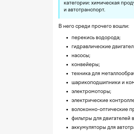
категории: химическая прод
и автотранспорт.
В него среди прочего вошли:
перекись водорода;
гидравлические двигател
насосы;
конвейеры;
техника для металлообра
шарикоподшипники и ком
электромоторы;
электрические контролл
волоконно-оптические п
фильтры для двигателей 
аккумуляторы для автотр