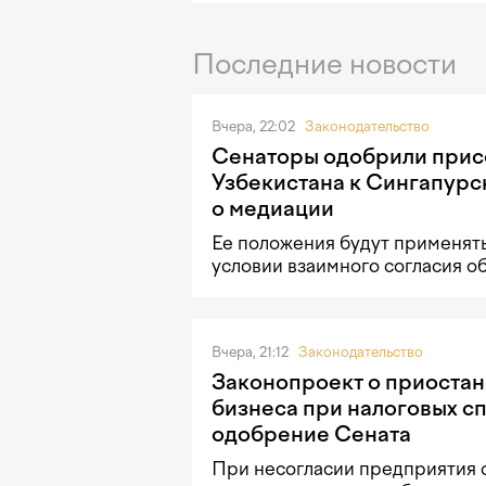
Последние новости
Вчера, 22:02
Законодательство
Сенаторы одобрили при
Узбекистана к Сингапурс
о медиации
Ее положения будут применять
условии взаимного согласия о
Вчера, 21:12
Законодательство
Законопроект о приостан
бизнеса при налоговых с
одобрение Сената
При несогласии предприятия 