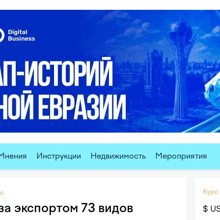
Мнения
Инструкции
Недвижимость
Мероприятия
Курс
ес
за экспортом 73 видов
$ U