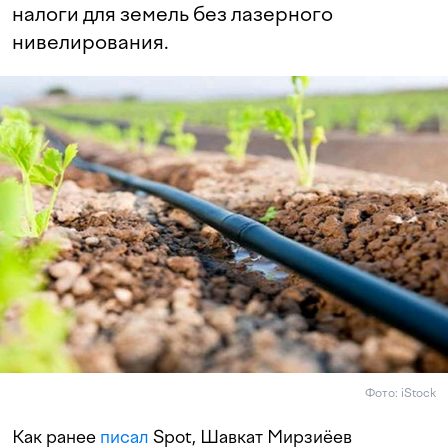
налоги для земель без лазерного
нивелирования.
Фото: iStock
Как ранее
писал
Spot, Шавкат Мирзиёев