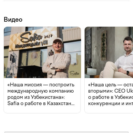
Видео
«Наша миссия — построить
«Наша цель — ост
международную компанию
вторыми»: CEO Uk
родом из Узбекистана»:
о работе в Узбеки
Safia о работе в Казахстане,
конкуренции и ин
конкуренции и инвестициях
с Beeline