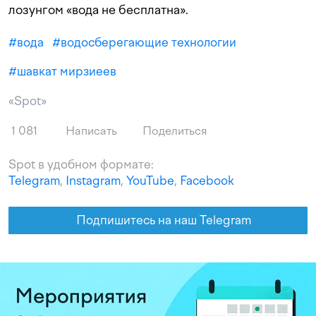
лозунгом «вода не бесплатна».
#
вода
#
водосберегающие технологии
#
шавкат мирзиеев
«Spot»
1 081
Написать
Поделиться
Spot в удобном формате:
Telegram
,
Instagram
,
YouTube
,
Facebook
Подпишитесь на наш Telegram