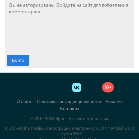
Войти
18+
О сайте
Политика конфиденциальности
Реклама
Контакты
© 2017-2026 Spot – Бизнес и технологии.
ООО «Afisha Media». Регистрации электронного СМИ №1207 от 13
августа 2019