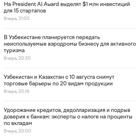
На President AI Award выделят $1 млн инвестиций
для 15 стартапов
Вчера, 21:00
В Узбекистане планируется передать
неиспользуемые аэродромы бизнесу для активного
туризма
Вчера, 20:30
Узбекистан и Казахстан с 10 августа снимут
торговые барьеры по 20 видам продукции
Вчера, 20:14
Удорожание кредитов, дедолларизация и подрыв
доверия к банкам: эксперты о налоге на проценты
по вкладам
Вчера, 20:00