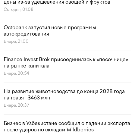
цены из-за удешевления овощей и фруктов
Сегодня, 01:08
Octobank запустил новые программы
автокредитования
Вчера, 21:00
Finance Invest Brok присоединилась к «песочнице»
на рынке капитала
Вчера, 20:54
На развитие животноводства до конца 2028 года
направят $463 млн
Вчера, 20:37
Бизнес в Узбекистане сообщил о падении экспорта
после ударов по складам Wildberries