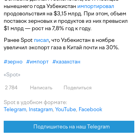
нынешнего года Узбекистан
импортировал
продовольствия на $3,15 млрд. При этом, объем
поставок зерновых и продуктов из них превысил
$1 млрд — рост на 7,8% год к году.
Ранее Spot
писал
, что Узбекистан в ноябре
увеличил экспорт газа в Китай почти на 30%.
#
зерно
#
импорт
#
казахстан
«Spot»
2 784
Написать
Поделиться
Spot в удобном формате:
Telegram
,
Instagram
,
YouTube
,
Facebook
Подпишитесь на наш Telegram