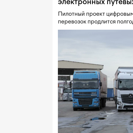
электронных путевы
Пилотный проект цифровым
перевозок продлится полго