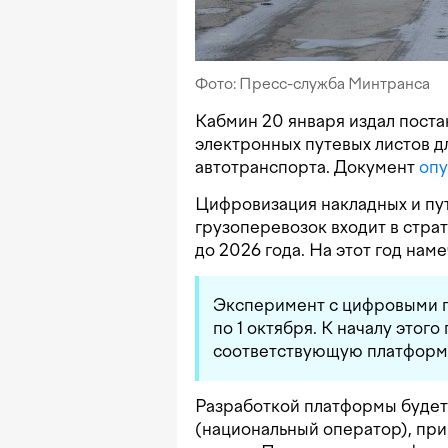
Фото: Пресс-служба Минтранса
Кабмин 20 января издал поста
электронных путевых листов д
автотранспорта. Документ
опу
Цифровизация накладных и пут
грузоперевозок входит в стра
до 2026 года. На этот год нам
Эксперимент с цифровыми п
по 1 октября. К началу этог
соответствующую платформу 
Разработкой платформы будет
(национальный оператор), пр