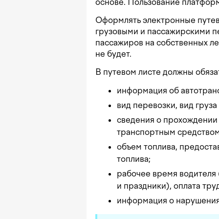
основе. Пользование платфор
Оформлять электронные путев
грузовыми и пассажирскими п
пассажиров на собственных ле
не будет.
В путевом листе должны обяза
информация об автотран
вид перевозки, вид груза
сведения о прохождении
транспортным средством
объем топлива, предоста
топлива;
рабочее время водителя 
и праздники), оплата тру
информация о нарушени