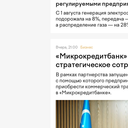
регулируемыми предпри
С 1 августа генерация электро
подорожала на 8%, передача —
а распределение газа — на 2
Вчера, 21:00
Бизнес
«Микрокредитбанк» 
стратегическое сот
В рамках партнерства запущен
с помощью которого предприн
приобрести коммерческий тра
в «Микрокредитбанке».