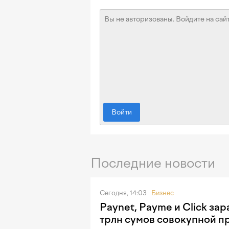
Войти
Последние новости
Сегодня, 14:03
Бизнес
Paynet, Payme и Click зар
трлн сумов совокупной п