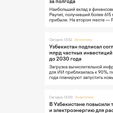
за полгода
Наибольший вклад в финансовы
Paynet, получивший более 615
прибыли. На втором месте — 
Сегодня, 13:52
Экономика
Узбекистан подписал сог
млрд частных инвестиций
до 2030 года
Загрузка вычислительной инф
для ИИ приблизилась к 90%, п
года планируют запустить нов
Сегодня, 13:00
Энергетика
В Узбекистане повысили т
и электроэнергию для ра